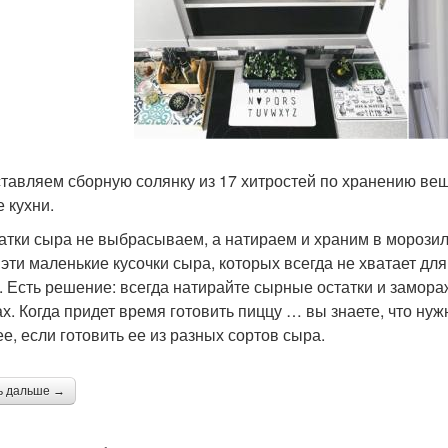
тавляем сборную солянку из 17 хитростей по хранению вещ
е кухни.
татки сыра не выбрасываем, а натираем и храним в морози
 эти маленькие кусочки сыра, которых всегда не хватает д
. Есть решение: всегда натирайте сырные остатки и замора
ах. Когда придет время готовить пиццу … вы знаете, что нуж
ее, если готовить ее из разных сортов сыра.
ь дальше →