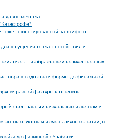
 я давно мечтала.
 "Катастрофа".
истике, ориентированной на комфорт
о для ощущения тепла, спокойствия и
 тематике - с изображением величественных
 раствора и подготовки формы до финальной
руски разной фактуры и оттенков.
оторый стал главным визуальным акцентом и
егантным, уютным и очень личным - таким, в
склейки до финишной обработки.