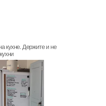
а кухне. Держите и не
 кухни