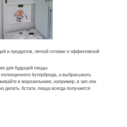
ей и продуктов, легкой готовке и эффективной
лке для будущей пиццы
ля полноценного бутерброда, а выбрасывать
живайте в морозильнике, например, в зип-лок
но делать. Кстати, пицца всегда получается