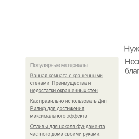
Нуж
Неск
Популярные материалы
благ
Ванная комната с крашенными
стенами. Преимущества и
недостатки окрашенных стен
Как правильно использовать Дип
Рилиф для достижения
максимального эффекта
Отливы для цоколя фундамента
частного дома своими руками.