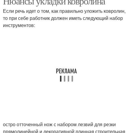
Нюансы укладки ковролина
Если речь идет о том, как правильно уложить ковролин,
то при себе работник должен иметь следующий набор
инструментов:
остро отточенный нож с набором лезвий для резки
прямолинейной и декоративной;длинная строительная