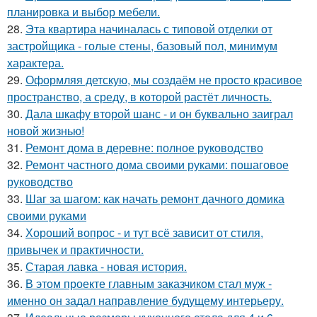
планировка и выбор мебели.
28.
Эта квартира начиналась с типовой отделки от
застройщика - голые стены, базовый пол, минимум
характера.
29.
Оформляя детскую, мы создаём не просто красивое
пространство, а среду, в которой растёт личность.
30.
Дала шкафу второй шанс - и он буквально заиграл
новой жизнью!
31.
Ремонт дома в деревне: полное руководство
32.
Ремонт частного дома своими руками: пошаговое
руководство
33.
Шаг за шагом: как начать ремонт дачного домика
своими руками
34.
Хороший вопрос - и тут всё зависит от стиля,
привычек и практичности.
35.
Старая лавка - новая история.
36.
В этом проекте главным заказчиком стал муж -
именно он задал направление будущему интерьеру.