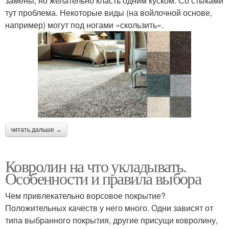
замены, но желательно класть одним куском. Со стыками
тут проблема. Некоторые виды (на войлочной основе,
например) могут под ногами «скользить».
читать дальше →
Ковролин на что укладывать.
Особенности и правила выбора
Чем привлекательно ворсовое покрытие?
Положительных качеств у него много. Одни зависят от
типа выбранного покрытия, другие присущи ковролину,