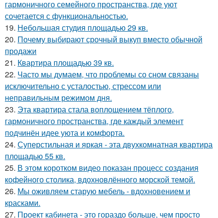
гармоничного семейного пространства, где уют
сочетается с функциональностью.
19.
Небольшая студия площадью 29 кв.
20.
Почему выбирают срочный выкуп вместо обычной
продажи
21.
Квартира площадью 39 кв.
22.
Часто мы думаем, что проблемы со сном связаны
исключительно с усталостью, стрессом или
неправильным режимом дня.
23.
Эта квартира стала воплощением тёплого,
гармоничного пространства, где каждый элемент
подчинён идее уюта и комфорта.
24.
Суперстильная и яркая - эта двухкомнатная квартира
площадью 55 кв.
25.
В этом коротком видео показан процесс создания
кофейного столика, вдохновлённого морской темой.
26.
Мы оживляем старую мебель - вдохновением и
красками.
27.
Проект кабинета - это гораздо больше, чем просто