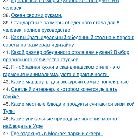
37.
Идеальные размеры кухонного стола для 4 и 6
человек
38.
Океан своими руками.
39.
Стандартные размеры обеденного стола для 8
человек: полное руководство
40.
Как выбрать идеальный обеденный стол на 8 персон:
советы по размерам и дизайну
41.
Какой размер обеденного стола вам нужен? Выбор
правильного количества стульев
42.
П - образная кухня в скандинавском стиле - это
гармония минимализма, уюта и практичности.
43.
Какие маршруты для экскурсий самые популярные
44.
Светлый интерьер, в котором хочется дышать
глубже.
45.
Какие местные блюда и продукты считаются визиткой
Тулы
46.
Какие уникальные природные явления можно
наблюдать в Уфе
47.
Где отдохнуть в Москве: парки и скверы