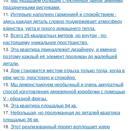
10.
Мы украшаем большие стеклянные двери зимними
праздничными рисунками.
11.
Интерьер наполнен гармонией и спокойствием -
здесь каждая деталь словно поддерживает атмосферу
единства, уюта и тихого домашнего тепла.
12.
Всего 25 квадратных метров, но внутри - по-
настоящему уникальное пространство.
13.
Эта квартира принадлежит дизайнеру, и именно
поэтому каждый её элемент продуман до малейшей
детали.
14.
Дом становится местом отдыха только тогда, когда в
нём чисто, просторно и спокойно.
15.
Мы демонстрируем необычный и очень аккуратный
способ изготовления деревянной коробочки с помощью
V - образной фрезы.
16.
Эта квартира площадью 94 кв.
17.
Небольшая, но продуманная до деталей квартира
площадью 36 кв.
18.
Этот реализованный проект воплощает идею