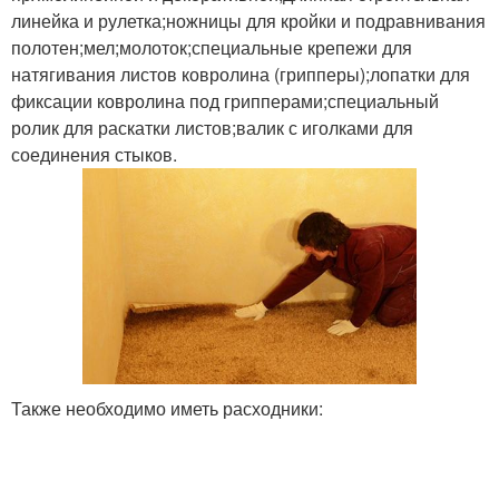
линейка и рулетка;ножницы для кройки и подравнивания
полотен;мел;молоток;специальные крепежи для
натягивания листов ковролина (грипперы);лопатки для
фиксации ковролина под грипперами;специальный
ролик для раскатки листов;валик с иголками для
соединения стыков.
Также необходимо иметь расходники: