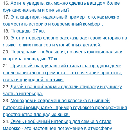
16.
Хотите увидеть, как можно сделать ваш дом более
функциональным и стильным?
17.
Эта квартира - идеальный пример того, как можно
совместить историю и современный комфорт.
18.
Площадь: 97 кв.
19.
Этот интерьер словно рассказывает свою историю на
языке тонких нюансов и утончённых деталей.
20.
Перед нами - небольшая, но очень функциональная
квартира площадью 37 кв.
21.
Приятный скандинавский стиль в загородном доме
после капитального ремонта - это сочетание простоты,
света и природной эстетики.
22.
Дизайн ванной: как мы сделали стиралку и сушилку
частью интерьера.
23.
Монохром и современная классика в бывшей
питерской коммуналке - пример глубокого преображения
пространства площадью 85 кв.
24.
Очень необычный интерьер для семьи в стиле
марокко - это настоящее погружение в атмосферу