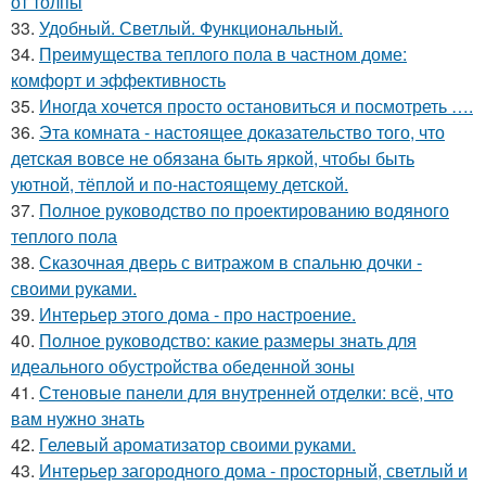
от толпы
33.
Удобный. Светлый. Функциональный.
34.
Преимущества теплого пола в частном доме:
комфорт и эффективность
35.
Иногда хочется просто остановиться и посмотреть ….
36.
Эта комната - настоящее доказательство того, что
детская вовсе не обязана быть яркой, чтобы быть
уютной, тёплой и по-настоящему детской.
37.
Полное руководство по проектированию водяного
теплого пола
38.
Сказочная дверь с витражом в спальню дочки -
своими руками.
39.
Интерьер этого дома - про настроение.
40.
Полное руководство: какие размеры знать для
идеального обустройства обеденной зоны
41.
Стеновые панели для внутренней отделки: всё, что
вам нужно знать
42.
Гелевый ароматизатор своими руками.
43.
Интерьер загородного дома - просторный, светлый и