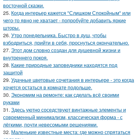
восточной сказки.
25.
Когда интерьер кажется "Слишком Спокойным" или
чего-то явно не хватает - попробуйте добавить яркие
шторы.
26.
Утро понедельника. Быстро в душ, чтобы
взбодриться, прийти в себя, проснуться окончательно.
27.
Этот дом словно создан для душевной жизни и
внутреннего покоя.
28.
Какие природные заповедники находятся под
защитой
29.
Удачные цветовые сочетания в интерьере - это когда
хочется остаться в комнате подольше.
30.
Экономим на ремонте: как сделать всё своими
руками
31.
Здесь уютно соседствуют винтажные элементы и
современный минимализм, классическая форма - с
лёгкими, почти невесомыми решениями.
32.
Маленькие известные места: где можно спрятаться