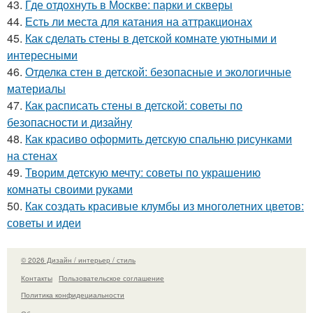
43.
Где отдохнуть в Москве: парки и скверы
44.
Есть ли места для катания на аттракционах
45.
Как сделать стены в детской комнате уютными и
интересными
46.
Отделка стен в детской: безопасные и экологичные
материалы
47.
Как расписать стены в детской: советы по
безопасности и дизайну
48.
Как красиво оформить детскую спальню рисунками
на стенах
49.
Творим детскую мечту: советы по украшению
комнаты своими руками
50.
Как создать красивые клумбы из многолетних цветов:
советы и идеи
© 2026 Дизайн / интерьер / стиль
Контакты
Пользовательское соглашение
Политика конфидециальности