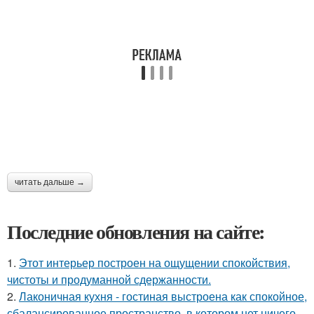
читать дальше →
Последние обновления на сайте:
1.
Этот интерьер построен на ощущении спокойствия,
чистоты и продуманной сдержанности.
2.
Лаконичная кухня - гостиная выстроена как спокойное,
сбалансированное пространство, в котором нет ничего