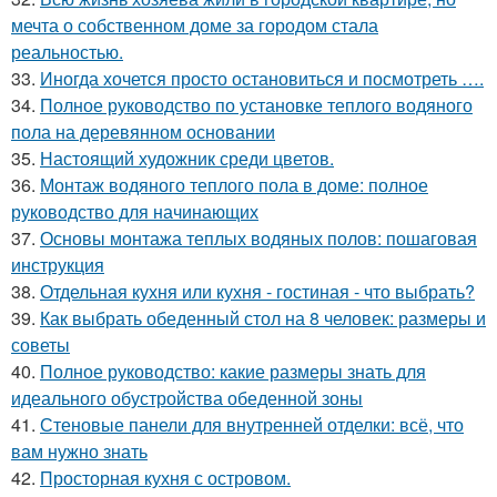
мечта о собственном доме за городом стала
реальностью.
33.
Иногда хочется просто остановиться и посмотреть ….
34.
Полное руководство по установке теплого водяного
пола на деревянном основании
35.
Настоящий художник среди цветов.
36.
Монтаж водяного теплого пола в доме: полное
руководство для начинающих
37.
Основы монтажа теплых водяных полов: пошаговая
инструкция
38.
Отдельная кухня или кухня - гостиная - что выбрать?
39.
Как выбрать обеденный стол на 8 человек: размеры и
советы
40.
Полное руководство: какие размеры знать для
идеального обустройства обеденной зоны
41.
Стеновые панели для внутренней отделки: всё, что
вам нужно знать
42.
Просторная кухня с островом.