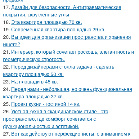
17.
Дизайн для безопасности. Антитравматические
покрытия, скругленные углы
18.
Эта квартира площадью 70 кв.
19.
Современная квартира площадью 29 кв.
20.
Вы идеи для организации пространства и хранения
ищете?
21.
Интерьер, который сочетает роскошь, элегантность и
геометрическую строгость.
22.
Перед дизайнерами стояла задача - сделать
квартиру площадью 50 кв.
23.
На площади в 45 кв.
24.
Перед нами - небольшая, но очень функциональная
квартира площадью 37 кв.
25.
Проект кухни - гостиной 14 кв.
26.
Уютная кухня в скандинавском стиле - это
пространство, где комфорт сочетается с
функциональностью и эстетикой.
27.
Вот как действуют перфекционисты: с вниманием к