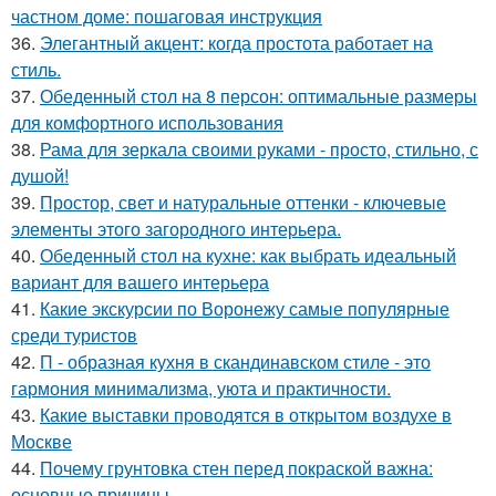
частном доме: пошаговая инструкция
36.
Элегантный акцент: когда простота работает на
стиль.
37.
Обеденный стол на 8 персон: оптимальные размеры
для комфортного использования
38.
Рама для зеркала своими руками - просто, стильно, с
душой!
39.
Простор, свет и натуральные оттенки - ключевые
элементы этого загородного интерьера.
40.
Обеденный стол на кухне: как выбрать идеальный
вариант для вашего интерьера
41.
Какие экскурсии по Воронежу самые популярные
среди туристов
42.
П - образная кухня в скандинавском стиле - это
гармония минимализма, уюта и практичности.
43.
Какие выставки проводятся в открытом воздухе в
Москве
44.
Почему грунтовка стен перед покраской важна:
основные причины