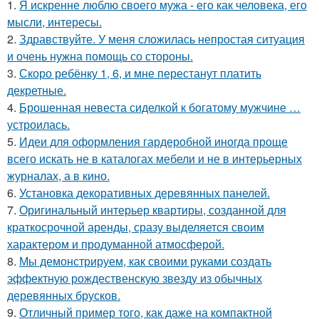
1.
Я искренне люблю своего мужа - его как человека, его
мысли, интересы.
2.
Здравствуйте. У меня сложилась непростая ситуация
и очень нужна помощь со стороны.
3.
Скоро ребёнку 1, 6, и мне перестанут платить
декретные.
4.
Брошенная невеста сиделкой к богатому мужчине …
устроилась.
5.
Идеи для оформления гардеробной иногда проще
всего искать не в каталогах мебели и не в интерьерных
журналах, а в кино.
6.
Установка декоративных деревянных панелей.
7.
Оригинальный интерьер квартиры, созданной для
краткосрочной аренды, сразу выделяется своим
характером и продуманной атмосферой.
8.
Мы демонстрируем, как своими руками создать
эффектную рождественскую звезду из обычных
деревянных брусков.
9.
Отличный пример того, как даже на компактной