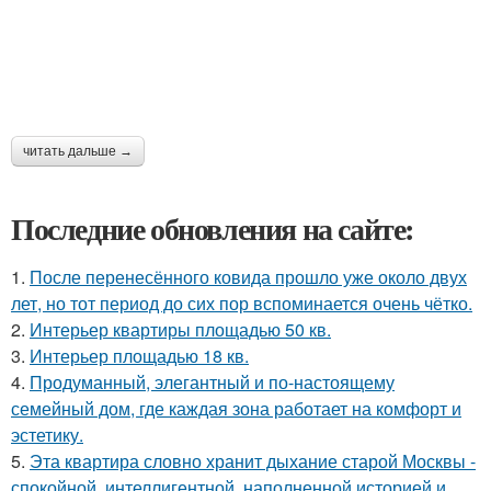
читать дальше →
Последние обновления на сайте:
1.
После перенесённого ковида прошло уже около двух
лет, но тот период до сих пор вспоминается очень чётко.
2.
Интерьер квартиры площадью 50 кв.
3.
Интерьер площадью 18 кв.
4.
Продуманный, элегантный и по-настоящему
семейный дом, где каждая зона работает на комфорт и
эстетику.
5.
Эта квартира словно хранит дыхание старой Москвы -
спокойной, интеллигентной, наполненной историей и