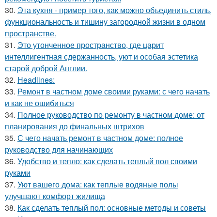
30.
Эта кухня - пример того, как можно объединить стиль,
функциональность и тишину загородной жизни в одном
пространстве.
31.
Это утонченное пространство, где царит
интеллигентная сдержанность, уют и особая эстетика
старой доброй Англии.
32.
Headlines:
33.
Ремонт в частном доме своими руками: с чего начать
и как не ошибиться
34.
Полное руководство по ремонту в частном доме: от
планирования до финальных штрихов
35.
С чего начать ремонт в частном доме: полное
руководство для начинающих
36.
Удобство и тепло: как сделать теплый пол своими
руками
37.
Уют вашего дома: как теплые водяные полы
улучшают комфорт жилища
38.
Как сделать теплый пол: основные методы и советы