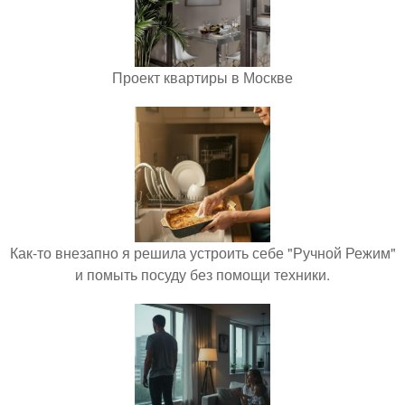
Проект квартиры в Москве
Как-то внезапно я решила устроить себе "Ручной Режим"
и помыть посуду без помощи техники.