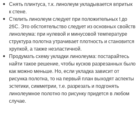
Снять плинтуса, т.к. линолеум укладывается впритык
к стене.
Стелить линолеум следует при положительных t до
25С. Это обстоятельство следует из основных свойств
линолеума: при нулевой и минусовой температуре
структура полотна утрачивает плотность и становится
хрупкой, а также неэластичной.
Продумать схему укладки линолеума: постарайтесь
найти такое решение, чтобы кусков разрезанных было
как можно меньше. Но, если укладка зависит от
рисунка полотна, то на первый план выходят аспекты
эстетики, симметрии, т.е. разрезать и подгонять
линолеумное полотно по рисунку придется в любом
случае.