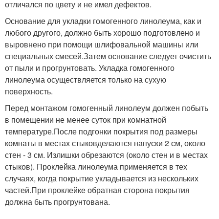
отличался по цвету и не имел дефектов.
Основание для укладки гомогенного линолеума, как и
любого другого, должно быть хорошо подготовлено и
выровнено при помощи шлифовальной машины или
специальных смесей.Затем основание следует очистить
от пыли и прогрунтовать. Укладка гомогенного
линолеума осуществляется только на сухую
поверхность.
Перед монтажом гомогенный линолеум должен побыть
в помещении не менее суток при комнатной
температуре.После подгонки покрытия под размеры
комнаты в местах стыковделаются напуски 2 см, около
стен - 3 см. Излишки обрезаются (около стен и в местах
стыков). Проклейка линолеума применяется в тех
случаях, когда покрытие укладывается из нескольких
частей.При проклейке обратная сторона покрытия
должна быть прогрунтована.