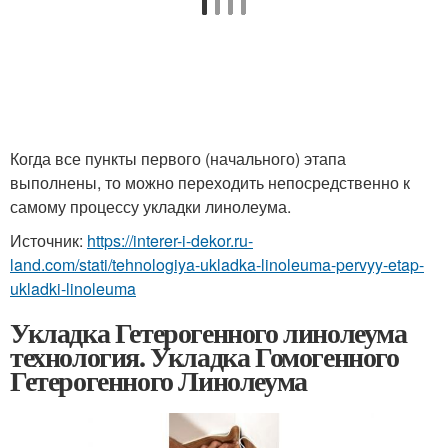
Когда все пункты первого (начального) этапа
выполнены, то можно переходить непосредственно к
самому процессу укладки линолеума.
Источник:
https://interer-i-dekor.ru-
land.com/stati/tehnologiya-ukladka-linoleuma-pervyy-etap-
ukladki-linoleuma
Укладка Гетерогенного линолеума
технология. Укладка Гомогенного
Гетерогенного Линолеума