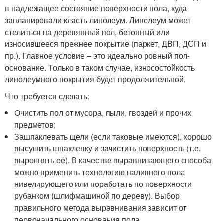
в надлежащее состояние поверхности пола, куда
запланировали класть линолеум. Линолеум может
стелиться на деревянный пол, бетонный или
износившееся прежнее покрытие (паркет, ДВП, ДСП и
пр.). Главное условие – это идеально ровный пол-
основание. Только в таком случае, износостойкость
линолеумного покрытия будет продолжительной.
Что требуется сделать:
Очистить пол от мусора, пыли, гвоздей и прочих
предметов;
Зашпаклевать щели (если таковые имеются), хорошо
высушить шпаклевку и зачистить поверхность (т.е.
выровнять её). В качестве выравнивающего способа
можно применить технологию наливного пола
нивелирующего или поработать по поверхности
рубанком (шлифмашиной по дереву). Выбор
правильного метода выравнивания зависит от
первоначального основания пола.