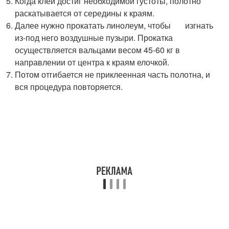
Когда клей достиг необходимой густоты, полотно
раскатывается от середины к краям.
Далее нужно прокатать линолеум, чтобы изгнать
из-под него воздушные пузыри. Прокатка
осуществляется вальцами весом 45-60 кг в
направлении от центра к краям елочкой.
Потом отгибается не приклеенная часть полотна, и
вся процедура повторяется.