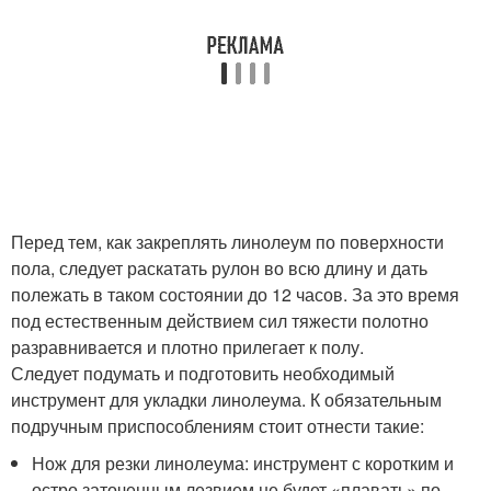
Перед тем, как закреплять линолеум по поверхности
пола, следует раскатать рулон во всю длину и дать
полежать в таком состоянии до 12 часов. За это время
под естественным действием сил тяжести полотно
разравнивается и плотно прилегает к полу.
Следует подумать и подготовить необходимый
инструмент для укладки линолеума. К обязательным
подручным приспособлениям стоит отнести такие:
Нож для резки линолеума: инструмент с коротким и
остро заточенным лезвием не будет «плавать» по