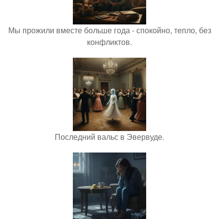
Мы прожили вместе больше года - спокойно, тепло, без
конфликтов.
Последний вальс в Эвервуде.