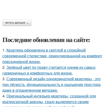
читать дальше →
Последние обновления на сайте:
1.
Квартира оформлена в светлой и спокойной
современной стилистике, ориентированной на комфорт
повседневной жизни.
2.
Зелёный цвет по праву считается одним из самых
гармоничных и комфортных для жизни.
3.
Современный дизайн однокомнатной квартиры - это
про лёгкость, функциональность и ощущение простора
даже в ограниченном метраже.
4.
Оригинальный интерьер квартиры, созданной для
краткосрочной аренды, сразу выделяется своим