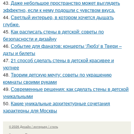
43.
Даже небольшое пространство может выглядеть
эффектно, если к нему подошли с чувством вкуса.
44.
Светлый интерьер, в котором хочется дышать
глубже.
45.
Как расписать стены в детской: советы по
безопасности и дизайну
46.
Событие для фанатов: концерты 'Любэ' в Твери –
даты и билеты
47.
21 способ сделать стены в детской красивее и
уютнее
48.
Творим детскую мечту: советы по украшению
комнаты своими руками
49.
Современные решения: как сделать стены в детской
уникальными
50.
Какие уникальные архитектурные сочетания
характерны для Москвы
© 2026 Дизайн / интерьер / стиль