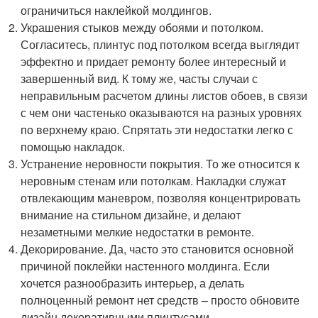
ограничиться наклейкой молдингов.
Украшения стыков между обоями и потолком.
Согласитесь, плинтус под потолком всегда выглядит
эффектно и придает ремонту более интересный и
завершенный вид. К тому же, часты случаи с
неправильным расчетом длины листов обоев, в связи
с чем они частенько оказываются на разных уровнях
по верхнему краю. Спрятать эти недостатки легко с
помощью накладок.
Устранение неровности покрытия. То же относится к
неровным стенам или потолкам. Накладки служат
отвлекающим маневром, позволяя концентрировать
внимание на стильном дизайне, и делают
незаметными мелкие недостатки в ремонте.
Декорирование. Да, часто это становится основной
причиной поклейки настенного молдинга. Если
хочется разнообразить интерьер, а делать
полноценный ремонт нет средств – просто обновите
дизайн декоративными плинтусами.