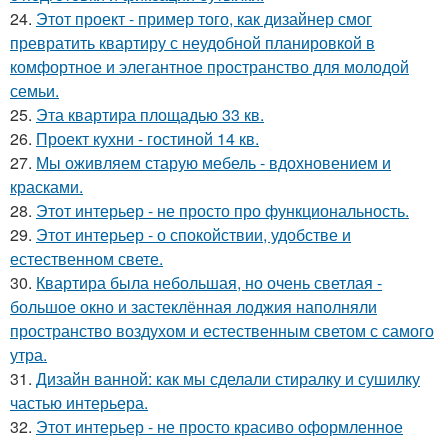
24.
Этот проект - пример того, как дизайнер смог
превратить квартиру с неудобной планировкой в
комфортное и элегантное пространство для молодой
семьи.
25.
Эта квартира площадью 33 кв.
26.
Проект кухни - гостиной 14 кв.
27.
Мы оживляем старую мебель - вдохновением и
красками.
28.
Этот интерьер - не просто про функциональность.
29.
Этот интерьер - о спокойствии, удобстве и
естественном свете.
30.
Квартира была небольшая, но очень светлая -
большое окно и застеклённая лоджия наполняли
пространство воздухом и естественным светом с самого
утра.
31.
Дизайн ванной: как мы сделали стиралку и сушилку
частью интерьера.
32.
Этот интерьер - не просто красиво оформленное