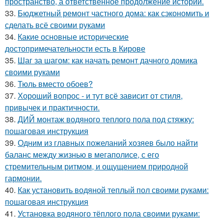
пространство, а ответственное продолжение истории.
33.
Бюджетный ремонт частного дома: как сэкономить и
сделать всё своими руками
34.
Какие основные исторические
достопримечательности есть в Кирове
35.
Шаг за шагом: как начать ремонт дачного домика
своими руками
36.
Тюль вместо обоев?
37.
Хороший вопрос - и тут всё зависит от стиля,
привычек и практичности.
38.
ДИЙ монтаж водяного теплого пола под стяжку:
пошаговая инструкция
39.
Одним из главных пожеланий хозяев было найти
баланс между жизнью в мегаполисе, с его
стремительным ритмом, и ощущением природной
гармонии.
40.
Как установить водяной теплый пол своими руками:
пошаговая инструкция
41.
Установка водяного тёплого пола своими руками: