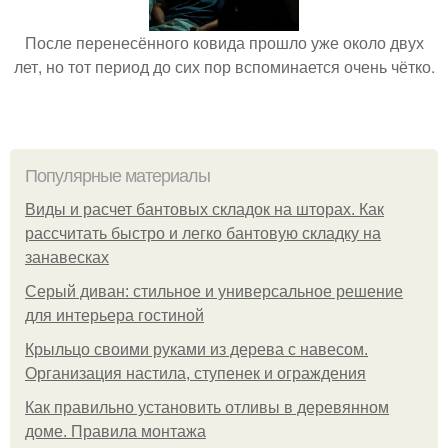
После перенесённого ковида прошло уже около двух
лет, но тот период до сих пор вспоминается очень чётко.
Популярные материалы
Виды и расчет бантовых складок на шторах. Как
рассчитать быстро и легко бантовую складку на
занавесках
Серый диван: стильное и универсальное решение
для интерьера гостиной
Крыльцо своими руками из дерева с навесом.
Организация настила, ступенек и ограждения
Как правильно установить отливы в деревянном
доме. Правила монтажа