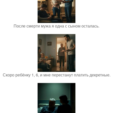
После смерти мужа я одна с сыном осталась.
Скоро ребёнку 1, 6, и мне перестанут платить декретные.