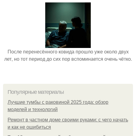
После перенесённого ковида прошло уже около двух
лет, но тот период до сих пор вспоминается очень чётко.
Популярные материалы
Лучшие тумбы с раковиной 2025 года: обзор
моделей и технологий
Ремонт в частном доме своими руками: с чего начать
и как не ошибиться