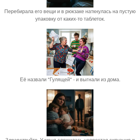
Перебирала его вещи и в рюкзаке наткнулась на пустую
упаковку от каких-то таблеток.
Её назвали "Гулящей" - и выгнали из дома.
Здравствуйте. У меня сложилась непростая ситуация и