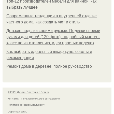
Топ-12 производителей мебели для ванной: как
выбрать лучшее
Современные тенденции в внутренней отделке
частного дома: как создать уют и стиль
Детские поделки своими руками. Поделки своими
руками для детей (120 фото): подробный мастер-
класс по изготовлению, идеи простых поделок
Как выбрать идеальный шкаф-купе: советы и
рекомендации
Ремонт дома в деревне: полное руководство
© 2026 Дизайн / интерьер / стиль
Контакты
Пользовательское соглашение
Политика конфидециальности
Обратная связь