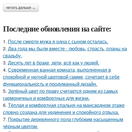
читать дальше →
Последние обновления на сайте:
1.
После смерти мужа я одна с сыном осталась.
2.
Два года мы были вместе - любовь, страсть, планы на
свадьбу.
3.
Десять лет в браке, дети, всё как у людей.
4.
Современная ванная комната, выполненная в
спокойной и уютной цветовой гамме, сочетает в себе
функциональность и продуманный дизайн.
5.
Зелёный цвет по праву считается одним из самых
гармоничных и комфортных для жизни.
6.
Тёплая и комфортная спальня на мансардном этаже
словно создана для уединения и спокойного отдыха.
7.
Покрытие деревянного пола глубоким насыщенным
чёрным цветом.