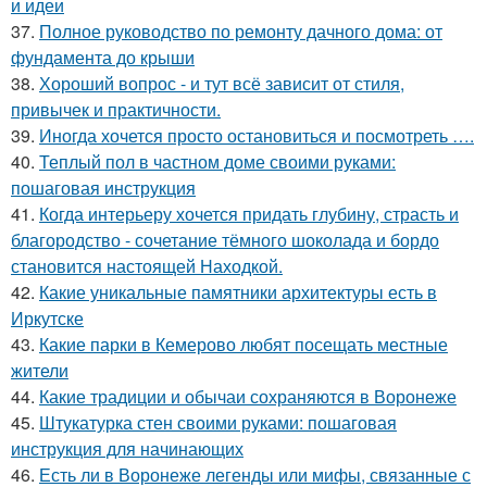
и идеи
37.
Полное руководство по ремонту дачного дома: от
фундамента до крыши
38.
Хороший вопрос - и тут всё зависит от стиля,
привычек и практичности.
39.
Иногда хочется просто остановиться и посмотреть ….
40.
Теплый пол в частном доме своими руками:
пошаговая инструкция
41.
Когда интерьеру хочется придать глубину, страсть и
благородство - сочетание тёмного шоколада и бордо
становится настоящей Находкой.
42.
Какие уникальные памятники архитектуры есть в
Иркутске
43.
Какие парки в Кемерово любят посещать местные
жители
44.
Какие традиции и обычаи сохраняются в Воронеже
45.
Штукатурка стен своими руками: пошаговая
инструкция для начинающих
46.
Есть ли в Воронеже легенды или мифы, связанные с