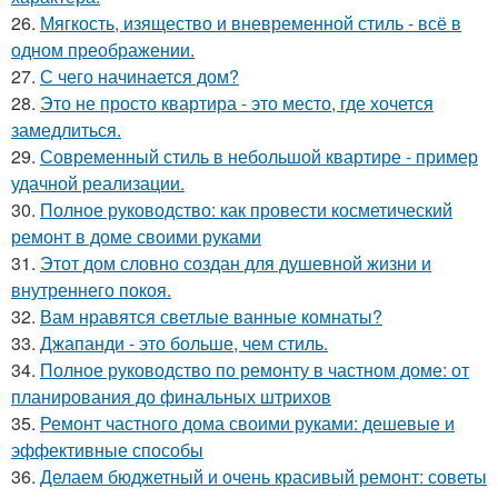
26.
Мягкость, изящество и вневременной стиль - всё в
одном преображении.
27.
С чего начинается дом?
28.
Это не просто квартира - это место, где хочется
замедлиться.
29.
Современный стиль в небольшой квартире - пример
удачной реализации.
30.
Полное руководство: как провести косметический
ремонт в доме своими руками
31.
Этот дом словно создан для душевной жизни и
внутреннего покоя.
32.
Вам нравятся светлые ванные комнаты?
33.
Джапанди - это больше, чем стиль.
34.
Полное руководство по ремонту в частном доме: от
планирования до финальных штрихов
35.
Ремонт частного дома своими руками: дешевые и
эффективные способы
36.
Делаем бюджетный и очень красивый ремонт: советы