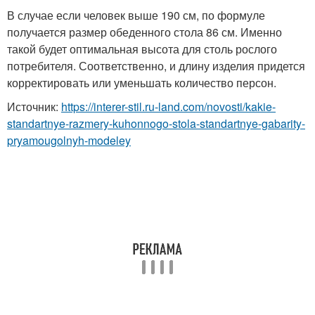
В случае если человек выше 190 см, по формуле
получается размер обеденного стола 86 см. Именно
такой будет оптимальная высота для столь рослого
потребителя. Соответственно, и длину изделия придется
корректировать или уменьшать количество персон.
Источник:
https://interer-stil.ru-land.com/novosti/kakie-
standartnye-razmery-kuhonnogo-stola-standartnye-gabarity-
pryamougolnyh-modeley