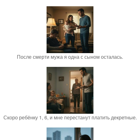
После смерти мужа я одна с сыном осталась.
Скоро ребёнку 1, 6, и мне перестанут платить декретные.