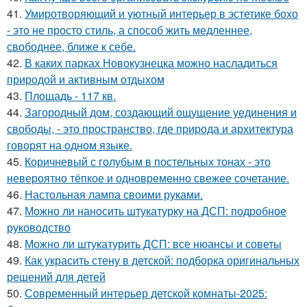
41.
Умиротворяющий и уютный интерьер в эстетике бохо
- это не просто стиль, а способ жить медленнее,
свободнее, ближе к себе.
42.
В каких парках Новокузнецка можно насладиться
природой и активным отдыхом
43.
Площадь - 117 кв.
44.
Загородный дом, создающий ощущение уединения и
свободы, - это пространство, где природа и архитектура
говорят на одном языке.
45.
Коричневый с голубым в постельных тонах - это
невероятно тёпкое и одновременно свежее сочетание.
46.
Настольная лампа своими руками.
47.
Можно ли наносить штукатурку на ДСП: подробное
руководство
48.
Можно ли штукатурить ДСП: все нюансы и советы
49.
Как украсить стену в детской: подборка оригинальных
решений для детей
50.
Современный интерьер детской комнаты-2025: