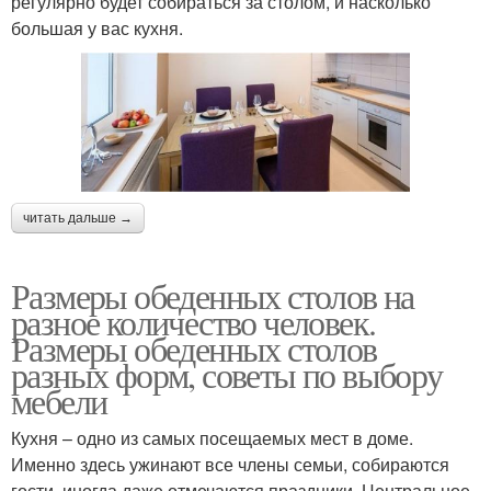
регулярно будет собираться за столом, и насколько
большая у вас кухня.
читать дальше →
Размеры обеденных столов на
разное количество человек.
Размеры обеденных столов
разных форм, советы по выбору
мебели
Кухня – одно из самых посещаемых мест в доме.
Именно здесь ужинают все члены семьи, собираются
гости, иногда даже отмечаются праздники. Центральное