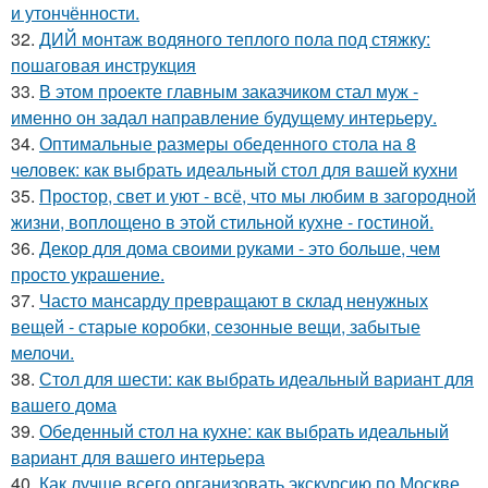
и утончённости.
32.
ДИЙ монтаж водяного теплого пола под стяжку:
пошаговая инструкция
33.
В этом проекте главным заказчиком стал муж -
именно он задал направление будущему интерьеру.
34.
Оптимальные размеры обеденного стола на 8
человек: как выбрать идеальный стол для вашей кухни
35.
Простор, свет и уют - всё, что мы любим в загородной
жизни, воплощено в этой стильной кухне - гостиной.
36.
Декор для дома своими руками - это больше, чем
просто украшение.
37.
Часто мансарду превращают в склад ненужных
вещей - старые коробки, сезонные вещи, забытые
мелочи.
38.
Стол для шести: как выбрать идеальный вариант для
вашего дома
39.
Обеденный стол на кухне: как выбрать идеальный
вариант для вашего интерьера
40.
Как лучше всего организовать экскурсию по Москве