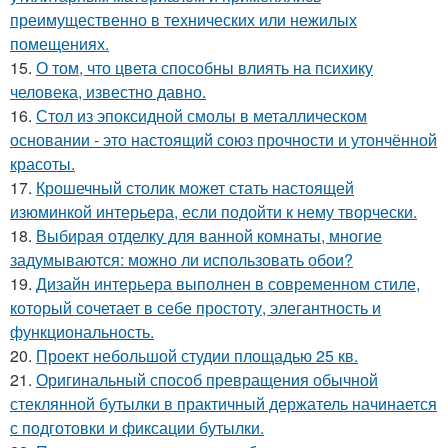
преимущественно в технических или нежилых
помещениях.
15.
О том, что цвета способны влиять на психику
человека, известно давно.
16.
Стол из эпоксидной смолы в металлическом
основании - это настоящий союз прочности и утончённой
красоты.
17.
Крошечный столик может стать настоящей
изюминкой интерьера, если подойти к нему творчески.
18.
Выбирая отделку для ванной комнаты, многие
задумываются: можно ли использовать обои?
19.
Дизайн интерьера выполнен в современном стиле,
который сочетает в себе простоту, элегантность и
функциональность.
20.
Проект небольшой студии площадью 25 кв.
21.
Оригинальный способ превращения обычной
стеклянной бутылки в практичный держатель начинается
с подготовки и фиксации бутылки.