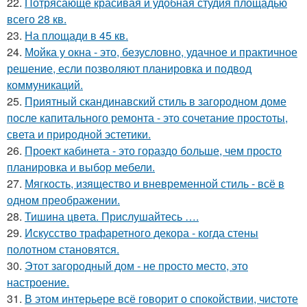
22.
Потрясающе красивая и удобная студия площадью
всего 28 кв.
23.
На площади в 45 кв.
24.
Мойка у окна - это, безусловно, удачное и практичное
решение, если позволяют планировка и подвод
коммуникаций.
25.
Приятный скандинавский стиль в загородном доме
после капитального ремонта - это сочетание простоты,
света и природной эстетики.
26.
Проект кабинета - это гораздо больше, чем просто
планировка и выбор мебели.
27.
Мягкость, изящество и вневременной стиль - всё в
одном преображении.
28.
Тишина цвета. Прислушайтесь ….
29.
Искусство трафаретного декора - когда стены
полотном становятся.
30.
Этот загородный дом - не просто место, это
настроение.
31.
В этом интерьере всё говорит о спокойствии, чистоте