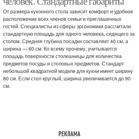
человек. Стандартные габариты
От размера кухонного стола зависит комфорт и удобное
расположение всех членов семьи и приглашенных
гостей. Специалисты из сферы эргономики рассчитали
стандартную площадь для одного человека, сидящего за
столом. Средняя глубина посадки составляет 40 см, а
ширина — 60 см. Ко всему прочему, учитывается
площадь поверхности столешницы для количества
предметов посуды и столовых предметов. Стандарт
небольшой квадратной модели для кухни имеет ширину
80 см. Если стол круглый, ширина увеличивается до 90
см.