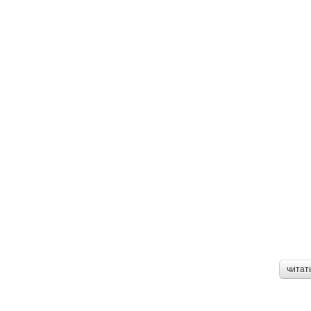
читат