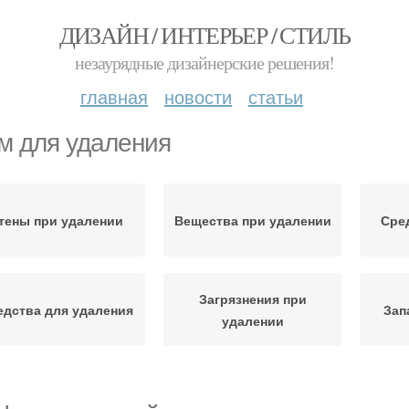
ДИЗАЙН / ИНТЕРЬЕР / СТИЛЬ
незаурядные дизайнерские решения!
главная
новости
статьи
м для удаления
тены при удалении
Вещества при удалении
Сре
Загрязнения при
едства для удаления
Зап
удалении