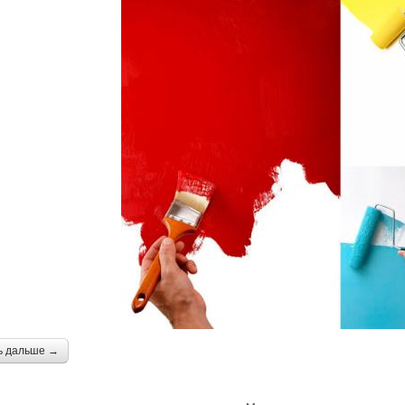
ь дальше →