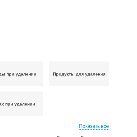
ды при удалении
Продукты для удаления
ах при удалении
Показать все