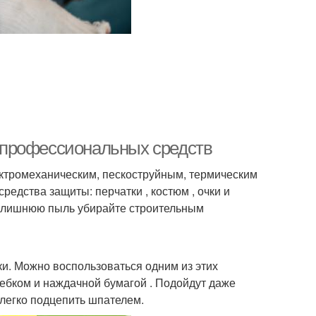
ез профессиональных средств
ектромеханическим, пескоструйным, термическим
редства защиты: перчатки , костюм , очки и
а лишнюю пыль убирайте строительным
и. Можно воспользоваться одним из этих
ребком и наждачной бумагой . Подойдут даже
легко подцепить шпателем.