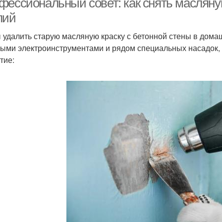
фессиональный совет: как снять масляную
лий
 удалить старую масляную краску с бетонной стены в дома
ыми электроинструментами и рядом специальных насадок
тие: