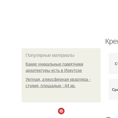
Кре
Популярные материалы
С
Какие уникальные памятники
архитектуры есть в Иркутске
Уютная, атмосферная квартира -
студия, площадью - 44 кв.
Ср