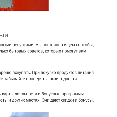
ьги
нными ресурсами, мы постоянно ищем способы,
олько бытовых советов, которые помогут вам
хорошо покупать. При покупке продуктов питания
 Не забывайте проверять сроки годности
ть карты лояльности и бонусные программы.
оты и других местах. Они дают скидки и бонусы,