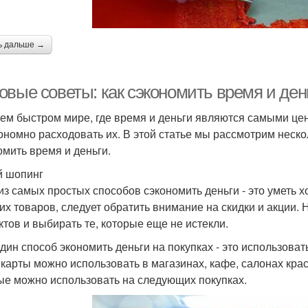
ь дальше →
овые советы: как сэкономить время и ден
ем быстром мире, где время и деньги являются самыми це
кономно расходовать их. В этой статье мы рассмотрим неск
омить время и деньги.
 шопинг
из самых простых способов сэкономить деньги - это уметь 
гих товаров, следует обратить внимание на скидки и акции.
ктов и выбирать те, которые еще не истекли.
дин способ экономить деньги на покупках - это использова
 карты можно использовать в магазинах, кафе, салонах крас
ые можно использовать на следующих покупках.