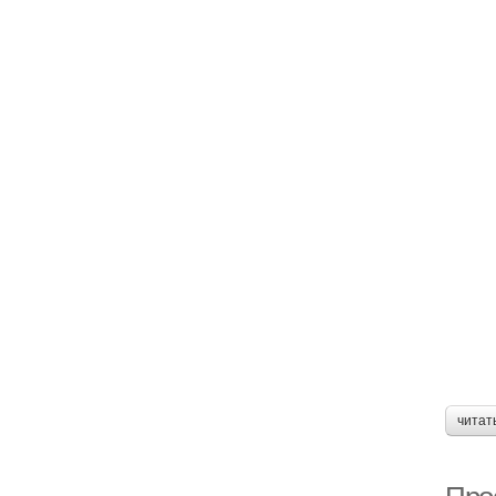
читат