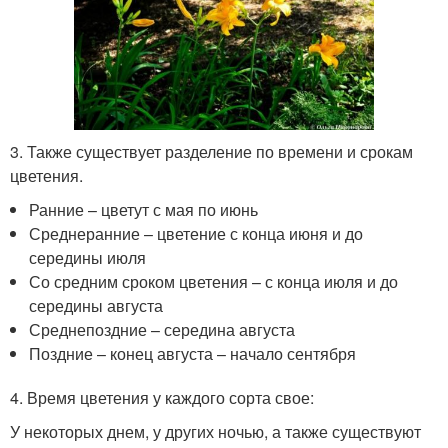
3. Также существует разделение по времени и срокам
цветения.
Ранние – цветут с мая по июнь
Среднеранние – цветение с конца июня и до
середины июля
Со средним сроком цветения – с конца июля и до
середины августа
Среднепоздние – середина августа
Поздние – конец августа – начало сентября
4. Время цветения у каждого сорта свое:
У некоторых днем, у других ночью, а также существуют