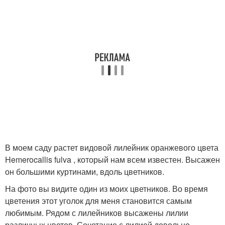
В моем саду растет видовой лилейник оранжевого цвета
Hemerocallis fulva , который нам всем известен. Высажен
он большими куртинами, вдоль цветников.
На фото вы видите один из моих цветников. Во время
цветения этот уголок для меня становится самым
любимым. Рядом с лилейников высажены лилии
различных цветов. Сочетание с лилией довольно