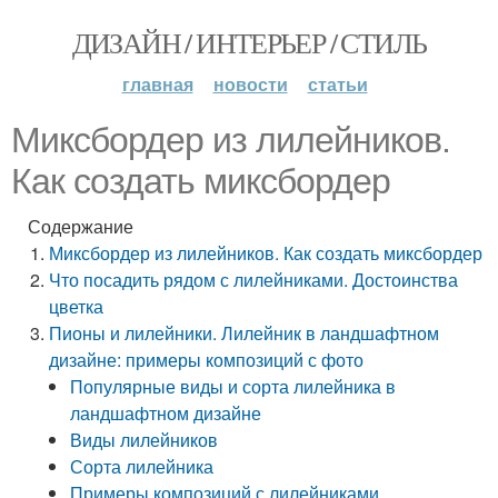
ДИЗАЙН / ИНТЕРЬЕР / СТИЛЬ
главная
новости
статьи
Миксбордер из лилейников.
Как создать миксбордер
Содержание
Миксбордер из лилейников. Как создать миксбордер
Что посадить рядом с лилейниками. Достоинства
цветка
Пионы и лилейники. Лилейник в ландшафтном
дизайне: примеры композиций с фото
Популярные виды и сорта лилейника в
ландшафтном дизайне
Виды лилейников
Сорта лилейника
Примеры композиций с лилейниками