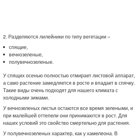
2. Разделяются лилейники по типу вегетации –
спящие,
вечнозеленые,
полувечнозеленые.
У спящих осенью полностью отмирает листовой аппарат,
а само растение замедляется в росте и впадает в спячку.
Такие виды очень подходят для нашего климата с
холодными зимами.
У вечнозеленых листья остаются все время зелеными, и
при малейшей оттепели они принимаются в рост. Для
наших условий это свойство смертельно для растения.
У полувечнозеленых характер, как у хамелеона. В