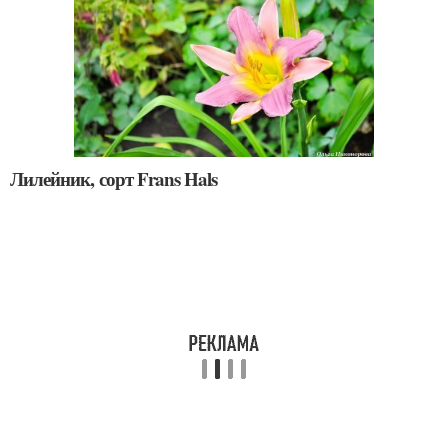
Лилейник, сорт Frans Hals