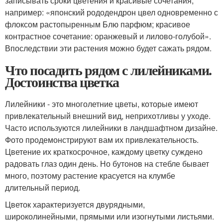
записывать сроки цветения и красивые сочетания,
например: «японский рододендрон цвел одновременно с
флоксом растопыренным Блю парфюм; красивое
контрастное сочетание: оранжевый и лилово-голубой».
Впоследствии эти растения можно будет сажать рядом.
Что посадить рядом с лилейниками.
Достоинства цветка
Лилейники - это многолетние цветы, которые имеют
привлекательный внешний вид, неприхотливы у уходе.
Часто используются лилейники в ландшафтном дизайне.
Фото продемонстрируют вам их привлекательность.
Цветение их краткосрочное, каждому цветку суждено
радовать глаз один день. Но бутонов на стебле бывает
много, поэтому растение красуется на клумбе
длительный период.
Цветок характеризуется двурядными,
широколинейными, прямыми или изогнутыми листьями.