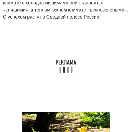
климате с холодными зимами они становятся
«спящими», в теплом южном климате «вечнозелеными».
С успехом растут в Средней полосе России.