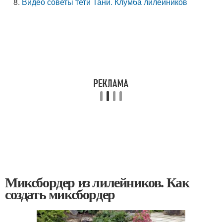
Видео советы тети Тани. Клумба лилейников
Миксбордер из лилейников. Как
создать миксбордер