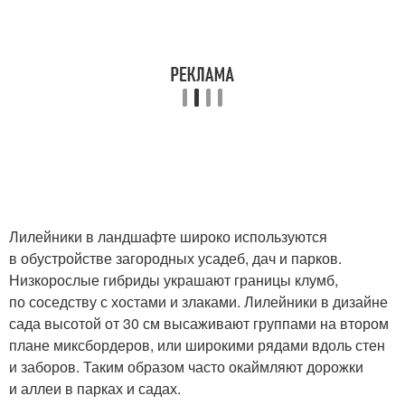
Лилейники в ландшафте широко используются
в обустройстве загородных усадеб, дач и парков.
Низкорослые гибриды украшают границы клумб,
по соседству с хостами и злаками. Лилейники в дизайне
сада высотой от 30 см высаживают группами на втором
плане миксбордеров, или широкими рядами вдоль стен
и заборов. Таким образом часто окаймляют дорожки
и аллеи в парках и садах.