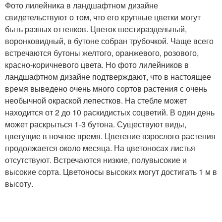
Фото лилейника в ландшафтном дизайне
свидетельствуют о том, что его крупные цветки могут
быть разных оттенков. Цветок шестираздельный,
воронковидный, в бутоне собран трубочкой. Чаще всего
встречаются бутоны желтого, оранжевого, розового,
красно-коричневого цвета. Но фото лилейников в
ландшафтном дизайне подтверждают, что в настоящее
время выведено очень много сортов растения с очень
необычной окраской лепестков. На стебле может
находится от 2 до 10 раскидистых соцветий. В один день
может раскрыться 1-3 бутона. Существуют виды,
цветущие в ночное время. Цветение взрослого растения
продолжается около месяца. На цветоносах листья
отсутствуют. Встречаются низкие, полувысокие и
высокие сорта. Цветоносы высоких могут достигать 1 м в
высоту.