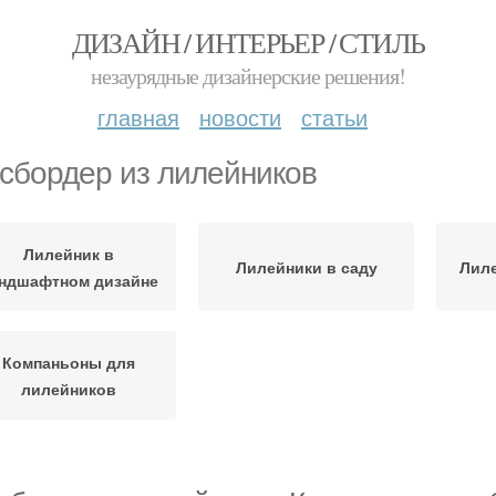
ДИЗАЙН / ИНТЕРЬЕР / СТИЛЬ
незаурядные дизайнерские решения!
главная
новости
статьи
сбордер из лилейников
Лилейник в
Лилейники в саду
Лиле
ндшафтном дизайне
Компаньоны для
лилейников