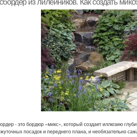
сбордер из лилейников. Как создать микс
ордер - это бордюр «микс», который создает иллюзию глуби
жуточных посадок и переднего плана, и необязательно саж