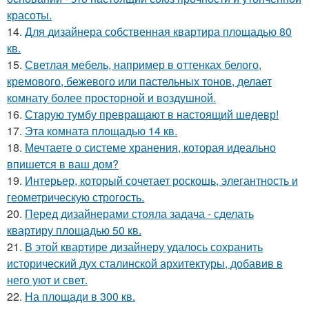
красоты.
14.
Для дизайнера собственная квартира площадью 80
кв.
15.
Светлая мебель, например в оттенках белого,
кремового, бежевого или пастельных тонов, делает
комнату более просторной и воздушной.
16.
Старую тумбу превращают в настоящий шедевр!
17.
Эта комната площадью 14 кв.
18.
Мечтаете о системе хранения, которая идеально
впишется в ваш дом?
19.
Интерьер, который сочетает роскошь, элегантность и
геометрическую строгость.
20.
Перед дизайнерами стояла задача - сделать
квартиру площадью 50 кв.
21.
В этой квартире дизайнеру удалось сохранить
исторический дух сталинской архитектуры, добавив в
него уют и свет.
22.
На площади в 300 кв.