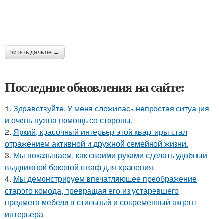
читать дальше →
Последние обновления на сайте:
1.
Здравствуйте. У меня сложилась непростая ситуация
и очень нужна помощь со стороны.
2.
Яркий, красочный интерьер этой квартиры стал
отражением активной и дружной семейной жизни.
3.
Мы показываем, как своими руками сделать удобный
выдвижной боковой шкаф для хранения.
4.
Мы демонстрируем впечатляющее преображение
старого комода, превращая его из устаревшего
предмета мебели в стильный и современный акцент
интерьера.