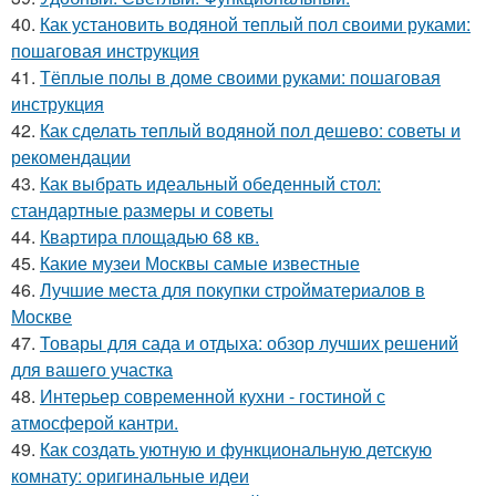
40.
Как установить водяной теплый пол своими руками:
пошаговая инструкция
41.
Тёплые полы в доме своими руками: пошаговая
инструкция
42.
Как сделать теплый водяной пол дешево: советы и
рекомендации
43.
Как выбрать идеальный обеденный стол:
стандартные размеры и советы
44.
Квартира площадью 68 кв.
45.
Какие музеи Москвы самые известные
46.
Лучшие места для покупки стройматериалов в
Москве
47.
Товары для сада и отдыха: обзор лучших решений
для вашего участка
48.
Интерьер современной кухни - гостиной с
атмосферой кантри.
49.
Как создать уютную и функциональную детскую
комнату: оригинальные идеи