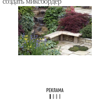
создать миксбордер