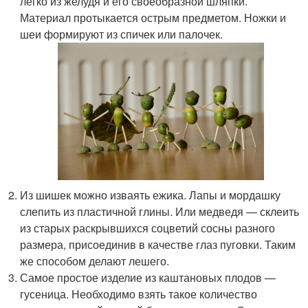
легко из желудя и его своеобразной шляпки.
Материал протыкается острым предметом. Ножки и
шеи формируют из спичек или палочек.
Из шишек можно изваять ежика. Лапы и мордашку
слепить из пластичной глины. Или медведя — склеить
из старых раскрывшихся соцветий сосны разного
размера, присоединив в качестве глаз пуговки. Таким
же способом делают лешего.
Самое простое изделие из каштановых плодов —
гусеница. Необходимо взять такое количество