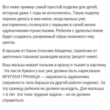
Вот ниже пример самой простой поделки для детей,
которым даже 1 года не исполнилось. Такую поделку
хорошо делать в мае-июне, когда малыш уже
восторженно столкнулся с первыми в своей жизни
одуванчиками-пушистиками. Ребенок с удовольствием
будет создавать узнаваемый образ знакомого ему
цветка.
В крышки от банок (плоские блюдечка, тарелочки от
цветочных горшков) разводим краску (рецепт ниже) .
Ваш малыш макает пальчик в краску и тыкает в картинку
. На листе бумаги у вас уже должна быть нарисована
КРУГЛАЯ ГРАНИЦА — окружность одуванчика
(окружность тела бараша на другой работе-поделке). За
эту границу ребенок не должен выходить. Для малыша
1-2 лет это тоже трудная задача – но он должен
справиться.