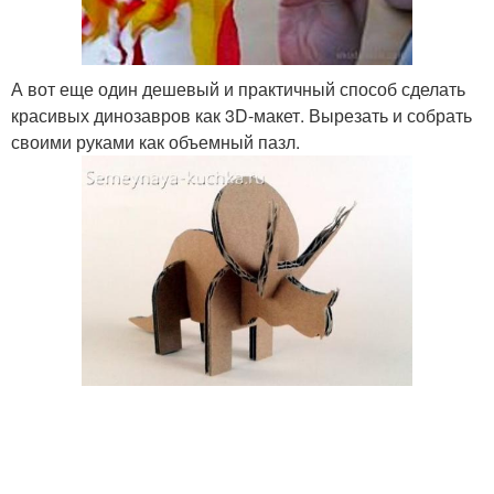
А вот еще один дешевый и практичный способ сделать
красивых динозавров как 3D-макет. Вырезать и собрать
своими руками как объемный пазл.