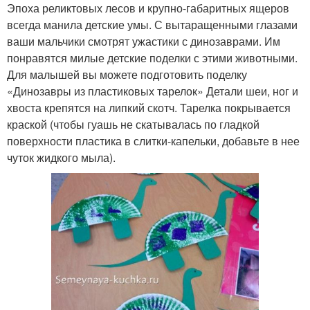
Эпоха реликтовых лесов и крупно-габаритных ящеров
всегда манила детские умы. С вытаращенными глазами
ваши мальчики смотрят ужастики с динозаврами. Им
понравятся милые детские поделки с этими животными.
Для малышей вы можете подготовить поделку
«Динозавры из пластиковых тарелок» Детали шеи, ног и
хвоста крепятся на липкий скотч. Тарелка покрывается
краской (чтобы гуашь не скатывалась по гладкой
поверхности пластика в слитки-капельки, добавьте в нее
чуток жидкого мыла).