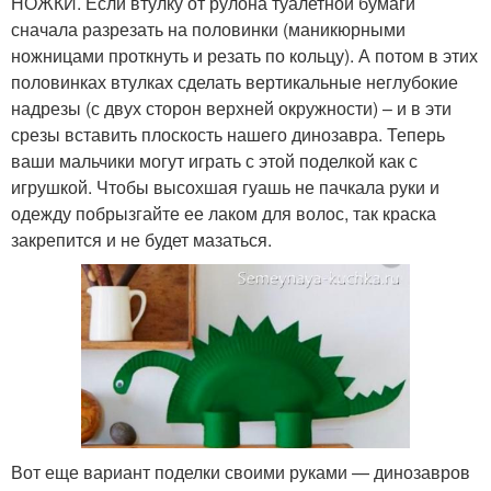
НОЖКИ. Если втулку от рулона туалетной бумаги
сначала разрезать на половинки (маникюрными
ножницами проткнуть и резать по кольцу). А потом в этих
половинках втулках сделать вертикальные неглубокие
надрезы (с двух сторон верхней окружности) – и в эти
срезы вставить плоскость нашего динозавра. Теперь
ваши мальчики могут играть с этой поделкой как с
игрушкой. Чтобы высохшая гуашь не пачкала руки и
одежду побрызгайте ее лаком для волос, так краска
закрепится и не будет мазаться.
Вот еще вариант поделки своими руками — динозавров