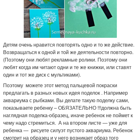
Детям очень нравится повторять одно и то же действие.
Возвращаться к одной и той же деятельности повторно.
(Поэтому они любят рекламные ролики. Поэтому они
любят когда им читают одни и те же книжки, или ставят
один и тот же диск с мультиками).
Поэтому можете этот метод пальцевой покраски
предлагать в разных новых идея поделок . Например
аквариума с рыбками. Вы делате такую поделку сами,
показываете ребенку – ОБЯЗАТЕЛЬНО !!!должна быть
наглядная поделка-образец, иначе ребенок не поймет к
чему надо стремиться. А на втором листе — уже для
ребенка — рисуете силуэт пустого аквариума. Ребенок
смотрит на образец и у него возникает образ того