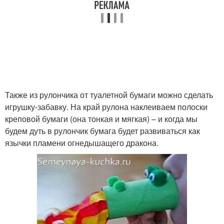
Также из рулончика от туалетной бумаги можно сделать
игрушку-забавку. На край рулона наклеиваем полоски
креповой бумаги (она тонкая и мягкая) – и когда мы
будем дуть в рулончик бумага будет развиваться как
язычки пламени огнедышащего дракона.