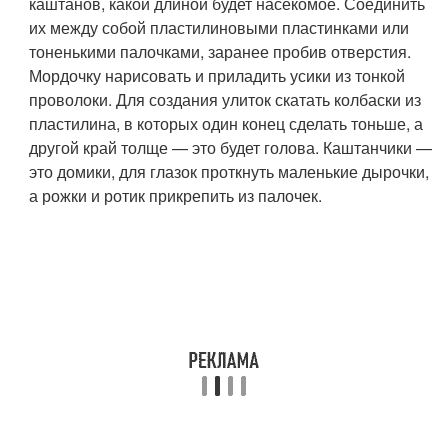
каштанов, какой длиной будет насекомое. Соединить
их между собой пластилиновыми пластинками или
тоненькими палочками, заранее пробив отверстия.
Мордочку нарисовать и приладить усики из тонкой
проволоки. Для создания улиток скатать колбаски из
пластилина, в которых один конец сделать тоньше, а
другой край толще — это будет голова. Каштанчики —
это домики, для глазок проткнуть маленькие дырочки,
а рожки и ротик прикрепить из палочек.