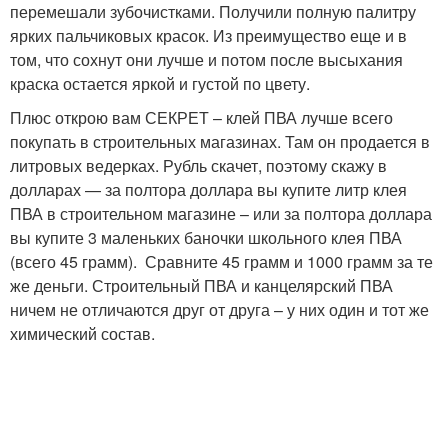
перемешали зубочистками. Получили полную палитру
ярких пальчиковых красок. Из преимущество еще и в
том, что сохнут они лучше и потом после высыхания
краска остается яркой и густой по цвету.
Плюс открою вам СЕКРЕТ – клей ПВА лучше всего
покупать в строительных магазинах. Там он продается в
литровых ведерках. Рубль скачет, поэтому скажу в
долларах — за полтора доллара вы купите литр клея
ПВА в строительном магазине – или за полтора доллара
вы купите 3 маленьких баночки школьного клея ПВА
(всего 45 грамм). Сравните 45 грамм и 1000 грамм за те
же деньги. Строительный ПВА и канцелярский ПВА
ничем не отличаются друг от друга – у них один и тот же
химический состав.