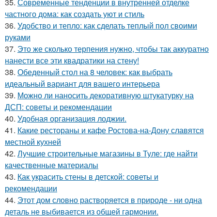
35.
Современные тенденции в внутренней отделке
частного дома: как создать уют и стиль
36.
Удобство и тепло: как сделать теплый пол своими
руками
37.
Это же сколько терпения нужно, чтобы так аккуратно
нанести все эти квадратики на стену!
38.
Обеденный стол на 8 человек: как выбрать
идеальный вариант для вашего интерьера
39.
Можно ли наносить декоративную штукатурку на
ДСП: советы и рекомендации
40.
Удобная организация лоджии.
41.
Какие рестораны и кафе Ростова-на-Дону славятся
местной кухней
42.
Лучшие строительные магазины в Туле: где найти
качественные материалы
43.
Как украсить стены в детской: советы и
рекомендации
44.
Этот дом словно растворяется в природе - ни одна
деталь не выбивается из общей гармонии.