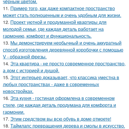
чёрным цветом.
11.
Пример того, как даже компактное пространство
может стать полноценным и очень удобным для жизни.
12.
Проект уютной и продуманной квартиры для
молодой семьи, где каждая деталь работает на
гармонию, комфорт и функциональность.
13.
Мы демонстрируем необычный и очень аккуратный
способ изготовления деревянной коробочки с помощью
V - образной фрезы.
14.
Эта квартира - не просто современное пространство,
а дом с историей и душой.
15.
Этот интерьер доказывает, что классика уместна в
любых пространствах - даже в современных
новостройках.
16.
Эта кухня - гостиная оформлена в современном
стиле, где каждая деталь продумана для комфорта и
гармонии.
17.
Этим средством вы всю обувь в доме отмоете!
18.
Таймлапс превращения дерева и смолы в искусство.