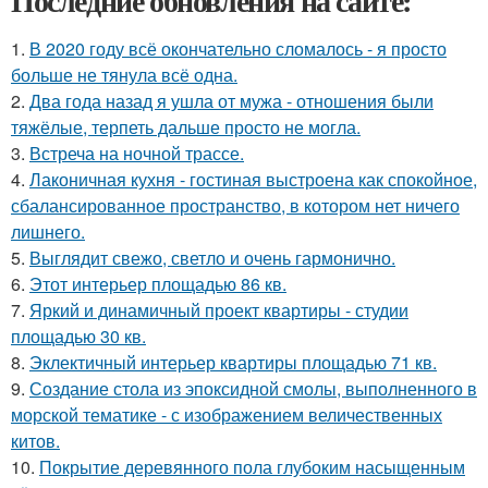
Последние обновления на сайте:
1.
В 2020 году всё окончательно сломалось - я просто
больше не тянула всё одна.
2.
Два года назад я ушла от мужа - отношения были
тяжёлые, терпеть дальше просто не могла.
3.
Встреча на ночной трассе.
4.
Лаконичная кухня - гостиная выстроена как спокойное,
сбалансированное пространство, в котором нет ничего
лишнего.
5.
Выглядит свежо, светло и очень гармонично.
6.
Этот интерьер площадью 86 кв.
7.
Яркий и динамичный проект квартиры - студии
площадью 30 кв.
8.
Эклектичный интерьер квартиры площадью 71 кв.
9.
Создание стола из эпоксидной смолы, выполненного в
морской тематике - с изображением величественных
китов.
10.
Покрытие деревянного пола глубоким насыщенным