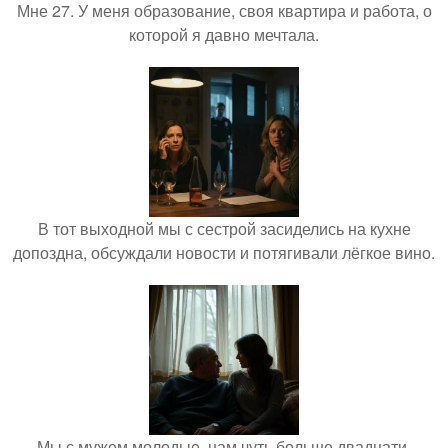
Мне 27. У меня образование, своя квартира и работа, о
которой я давно мечтала.
В тот выходной мы с сестрой засиделись на кухне
допоздна, обсуждали новости и потягивали лёгкое вино.
Мы с мужем молодые, нам чуть больше двадцати,