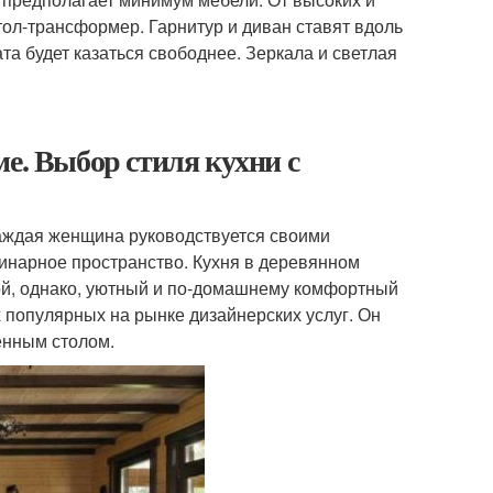
тол-трансформер. Гарнитур и диван ставят вдоль
та будет казаться свободнее. Зеркала и светлая
е. Выбор стиля кухни с
каждая женщина руководствуется своими
линарное пространство. Кухня в деревянном
ной, однако, уютный и по-домашнему комфортный
х популярных на рынке дизайнерских услуг. Он
енным столом.