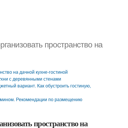
организовать пространство на
нство на дачной кухне-гостиной
кухни с деревянными стенами
жетный вариант. Как обустроить гостиную,
камином. Рекомендации по размещению
ганизовать пространство на