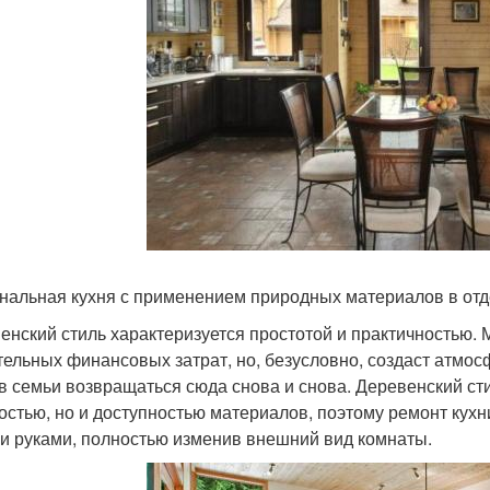
нальная кухня с применением природных материалов в отд
енский стиль характеризуется простотой и практичностью. 
тельных финансовых затрат, но, безусловно, создаст атмос
в семьи возвращаться сюда снова и снова. Деревенский сти
остью, но и доступностью материалов, поэтому ремонт кухни
и руками, полностью изменив внешний вид комнаты.