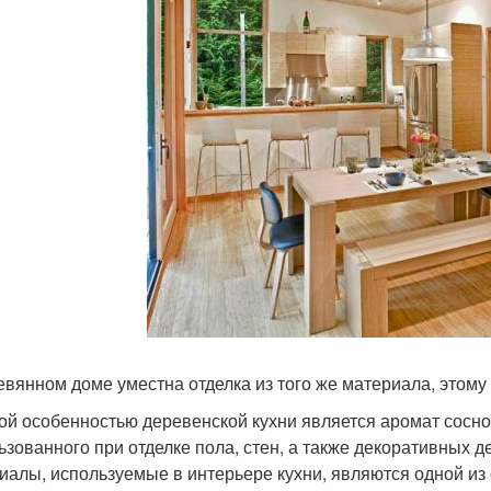
евянном доме уместна отделка из того же материала, этому
ой особенностью деревенской кухни является аромат сосно
ьзованного при отделке пола, стен, а также декоративных 
иалы, используемые в интерьере кухни, являются одной из 