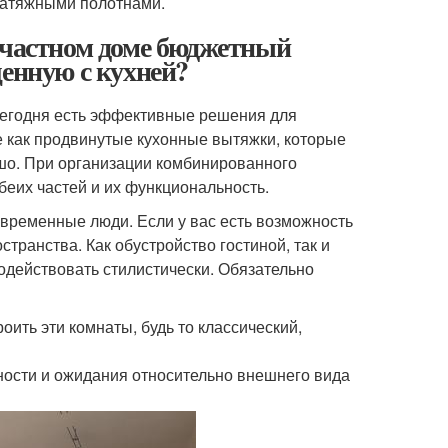
 натяжными полотнами.
 частном доме бюджетный
щенную с кухней?
, сегодня есть эффективные решения для
е как продвинутые кухонные вытяжки, которые
шо. При организации комбинированного
беих частей и их функциональность.
овременные люди. Если у вас есть возможность
странства. Как обустройство гостиной, так и
одействовать стилистически. Обязательно
оить эти комнаты, будь то классический,
ности и ожидания относительно внешнего вида