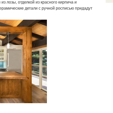
из лозы, отделкой из красного кирпича и
ерамические детали с ручной росписью придадут