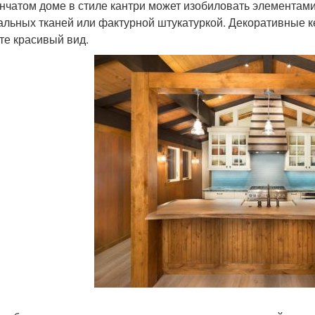
нчатом доме в стиле кантри может изобиловать элементами 
альных тканей или фактурной штукатуркой. Декоративные к
те красивый вид.