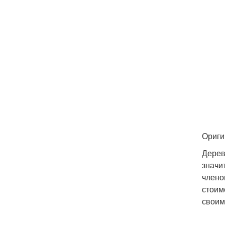
Ориги
Дерев
значи
члено
стоим
своим