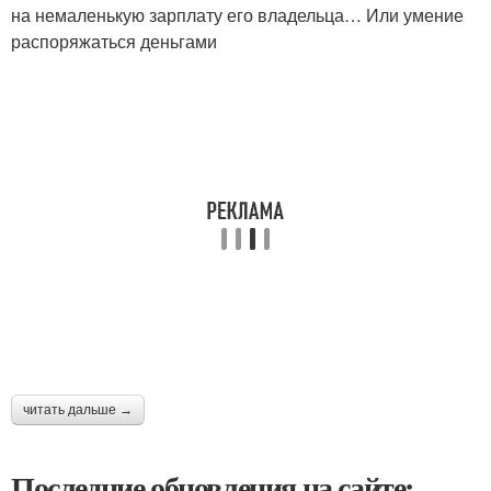
на немаленькую зарплату его владельца… Или умение
распоряжаться деньгами
читать дальше →
Последние обновления на сайте: