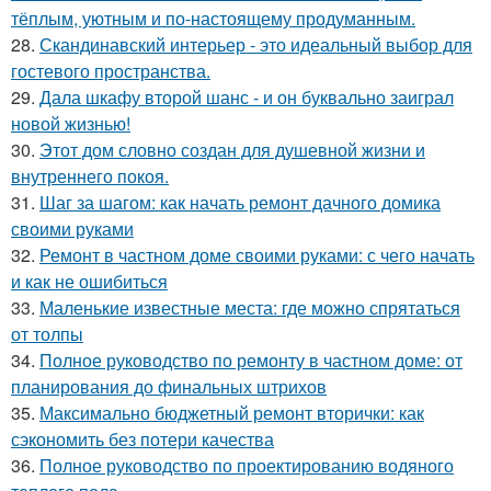
тёплым, уютным и по-настоящему продуманным.
28.
Скандинавский интерьер - это идеальный выбор для
гостевого пространства.
29.
Дала шкафу второй шанс - и он буквально заиграл
новой жизнью!
30.
Этот дом словно создан для душевной жизни и
внутреннего покоя.
31.
Шаг за шагом: как начать ремонт дачного домика
своими руками
32.
Ремонт в частном доме своими руками: с чего начать
и как не ошибиться
33.
Маленькие известные места: где можно спрятаться
от толпы
34.
Полное руководство по ремонту в частном доме: от
планирования до финальных штрихов
35.
Максимально бюджетный ремонт вторички: как
сэкономить без потери качества
36.
Полное руководство по проектированию водяного