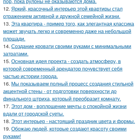
пор, пока рулоны не оказываются дома.
12.
Яркий, красочный интерьер этой квартиры стал
отражением активной и дружной семейной жизни.
13.
Эта квартира - пример того, как элегантная классика
может звучать легко и современно даже на небольшой
площади.
14.
Создание кровати своими руками с минимальными
затратами.
15.
Основная идея проекта - создать атмосферу, в
которой современный арендатор почувствует себя
частью истории города.
16.
Мы показываем полный процесс создания стильной
акцентной стены - от подготовки поверхности до
финального штриха, который преобразит комнату.
17.
Этот дом - воплощение мечты о спокойной жизни
вдали от городской суеты.
18.
Этот интерьер - настоящий праздник цвета и формы.
19.
Обожаю людей, которые создают красоту своими
руками!