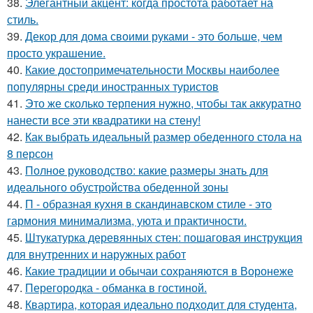
38.
Элегантный акцент: когда простота работает на
стиль.
39.
Декор для дома своими руками - это больше, чем
просто украшение.
40.
Какие достопримечательности Москвы наиболее
популярны среди иностранных туристов
41.
Это же сколько терпения нужно, чтобы так аккуратно
нанести все эти квадратики на стену!
42.
Как выбрать идеальный размер обеденного стола на
8 персон
43.
Полное руководство: какие размеры знать для
идеального обустройства обеденной зоны
44.
П - образная кухня в скандинавском стиле - это
гармония минимализма, уюта и практичности.
45.
Штукатурка деревянных стен: пошаговая инструкция
для внутренних и наружных работ
46.
Какие традиции и обычаи сохраняются в Воронеже
47.
Перегородка - обманка в гостиной.
48.
Квартира, которая идеально подходит для студента,