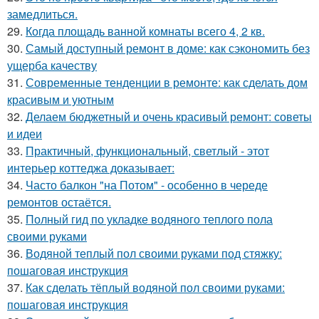
замедлиться.
29.
Когда площадь ванной комнаты всего 4, 2 кв.
30.
Самый доступный ремонт в доме: как сэкономить без
ущерба качеству
31.
Современные тенденции в ремонте: как сделать дом
красивым и уютным
32.
Делаем бюджетный и очень красивый ремонт: советы
и идеи
33.
Практичный, функциональный, светлый - этот
интерьер коттеджа доказывает:
34.
Часто балкон "на Потом" - особенно в череде
ремонтов остаётся.
35.
Полный гид по укладке водяного теплого пола
своими руками
36.
Водяной теплый пол своими руками под стяжку:
пошаговая инструкция
37.
Как сделать тёплый водяной пол своими руками:
пошаговая инструкция