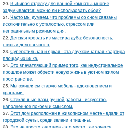
20.
Выбирая отделку для ванной комнаты, многие
задумываются: можно ли использовать обои?
21.
Часто мы думаем, что проблемы со сном связаны
исключительно с усталостью, стрессом или
неправильным режимом дня.
22.
Детская кровать из массива дуба: безопасность,
стиль и долговечность
23.
Суперстильная и яркая - эта двухкомнатная квартира
площадью 55 кв.
24.
Это впечатляющий пример того, как индустриальное
прошлое может обрести новую жизнь в уютном жилом
пространстве.
25.
Мы оживляем старую мебель - вдохновением и
красками.
26.
Стеклянные вазы ручной работы - искусство,
наполненное покоем и смыслом.
27.
Этот дом расположен в живописном месте - вдали от
городской суеты, среди зелени и тишины.
28.
Это не просто квартира - это место, где хочется