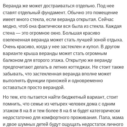
Веранда же может достраиваться отдельно. Под нее
ставят отдельный фундамент. Обычно это помещение
имеет много стекла, если веранда открытая. Сейчас
модно, чтоб она фактически вся была из стекла. Каждая
стена — это огромное окно. Большая красиво
озелененная веранда может стать лучшей зоной отдыха.
Очень красиво, когда у нее застеклен и купол. В другом
варианте крыша веранды может стать огромным
балконом для второго этажа. Открытую же веранду
предпочитают делать в летних коттеджах. Не стоит также
забывать, что застекленная веранда вполне может
выполнять функции прихожей и одновременно
оставаться просто верандой.
Но тем, кто пытается найти бюджетный вариант, стоит
помнить, что семье из четырех человек дома с одним
этажом 8 на 8 и тем более 8 на 6 м будет категорически
недостаточно для комфортного проживания. Папа, мама
и двое шумных детей будут ощущать недостаток личного