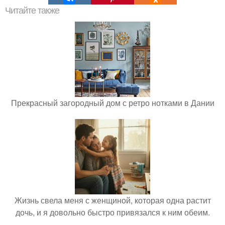
Читайте также
Прекрасный загородный дом с ретро нотками в Дании
Жизнь свела меня с женщиной, которая одна растит
дочь, и я довольно быстро привязался к ним обеим.