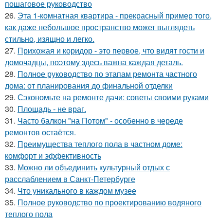
пошаговое руководство
26.
Эта 1-комнатная квартира - прекрасный пример того,
как даже небольшое пространство может выглядеть
стильно, изящно и легко.
27.
Прихожая и коридор - это первое, что видят гости и
домочадцы, поэтому здесь важна каждая деталь.
28.
Полное руководство по этапам ремонта частного
дома: от планирования до финальной отделки
29.
Сэкономьте на ремонте дачи: советы своими руками
30.
Площадь - не враг.
31.
Часто балкон "на Потом" - особенно в череде
ремонтов остаётся.
32.
Преимущества теплого пола в частном доме:
комфорт и эффективность
33.
Можно ли объединить культурный отдых с
расслаблением в Санкт-Петербурге
34.
Что уникального в каждом музее
35.
Полное руководство по проектированию водяного
теплого пола