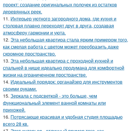
проект: создание оригинальных полочек из остатков
деревянных реек.
11.
Интерьер уютного загородного дома, где кухня и
столовая плавно переходят друг в друга, создавая
атмосферу гармонии и уюта.
12.
Эта небольшая квартира стала ярким примером того,
как смелая работа с цветом может преобразить даже
скромное пространство.
13.
Эта небольшая квартира с проходной кухней и
спальней в нише идеально продумана для комфортной
жизни на ограниченном пространстве.
14.
Идеальный порядок: органайзер для инструментов
своими руками.
15.
Зеркала с подсветкой - это больше, чем
функциональный элемент ванной комнаты или
прихожей.
16.
Потрясающе красивая и удобная студия площадью
всего 28 кв.
17.
Этот интерьер - отличный пример того, как