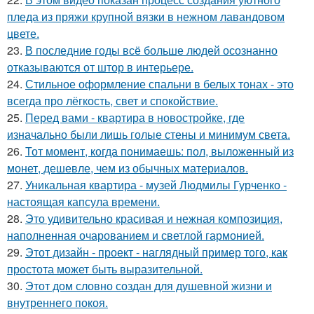
пледа из пряжи крупной вязки в нежном лавандовом
цвете.
23.
В последние годы всё больше людей осознанно
отказываются от штор в интерьере.
24.
Стильное оформление спальни в белых тонах - это
всегда про лёгкость, свет и спокойствие.
25.
Перед вами - квартира в новостройке, где
изначально были лишь голые стены и минимум света.
26.
Тот момент, когда понимаешь: пол, выложенный из
монет, дешевле, чем из обычных материалов.
27.
Уникальная квартира - музей Людмилы Гурченко -
настоящая капсула времени.
28.
Это удивительно красивая и нежная композиция,
наполненная очарованием и светлой гармонией.
29.
Этот дизайн - проект - наглядный пример того, как
простота может быть выразительной.
30.
Этот дом словно создан для душевной жизни и
внутреннего покоя.