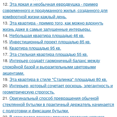
12.
Эта яркая и необычная евродвушка - пример
современного и продуманного жилья, созданного для
комфортной жизни каждый день.
13.
Эта квартира - пример того, как можно вдохнуть
жизнь даже в самые запущенные интерьеры.
14.
Небольшая квартира площадью 46 кв.
15.
Инвестиционный проект площадью 85 кв.
16.
Квартира площадью 95 кв.
17.
Эта стильная квартира площадью 55 кв.
18.
Интерьер создаёт гармоничный баланс между
спокойной базой и выразительными цветовыми
акцентами.
19.
Эта квартира в стиле "Сталинка" площадью 80 кв.
20.
Интерьер, который сочетает роскошь, элегантность и
геометрическую строгость.
21.
Оригинальный способ превращения обычной
стеклянной бутылки в практичный держатель начинается
с подготовки и фиксации бутылки.
22.
В этом видео показан процесс создания уютного