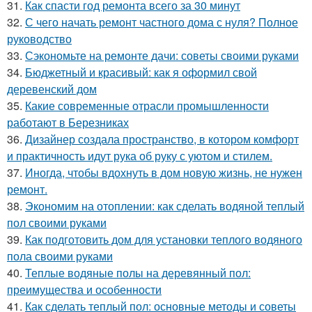
31.
Как спасти год ремонта всего за 30 минут
32.
С чего начать ремонт частного дома с нуля? Полное
руководство
33.
Сэкономьте на ремонте дачи: советы своими руками
34.
Бюджетный и красивый: как я оформил свой
деревенский дом
35.
Какие современные отрасли промышленности
работают в Березниках
36.
Дизайнер создала пространство, в котором комфорт
и практичность идут рука об руку с уютом и стилем.
37.
Иногда, чтобы вдохнуть в дом новую жизнь, не нужен
ремонт.
38.
Экономим на отоплении: как сделать водяной теплый
пол своими руками
39.
Как подготовить дом для установки теплого водяного
пола своими руками
40.
Теплые водяные полы на деревянный пол:
преимущества и особенности
41.
Как сделать теплый пол: основные методы и советы