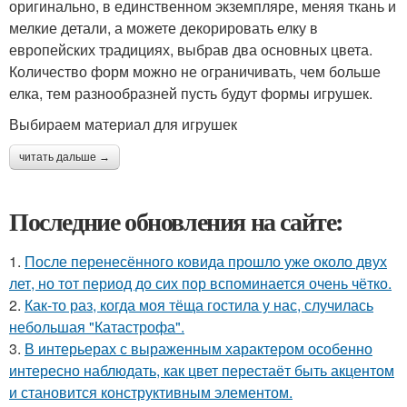
оригинально, в единственном экземпляре, меняя ткань и
мелкие детали, а можете декорировать елку в
европейских традициях, выбрав два основных цвета.
Количество форм можно не ограничивать, чем больше
елка, тем разнообразней пусть будут формы игрушек.
Выбираем материал для игрушек
читать дальше →
Последние обновления на сайте:
1.
После перенесённого ковида прошло уже около двух
лет, но тот период до сих пор вспоминается очень чётко.
2.
Как-то раз, когда моя тёща гостила у нас, случилась
небольшая "Катастрофа".
3.
В интерьерах с выраженным характером особенно
интересно наблюдать, как цвет перестаёт быть акцентом
и становится конструктивным элементом.