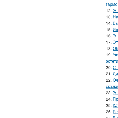
гармо
12.
Эт
13.
На
14.
Вы
15.
Ищ
16.
Эт
17.
Эт
18.
Об
19.
Ую
эстети
20.
Ст
21.
Ди
22.
Оч
сказки
23.
Эт
24.
Пр
25.
Ка
26.
Ре
27.
В 