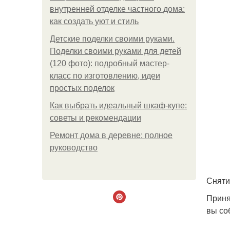
внутренней отделке частного дома:
как создать уют и стиль
Детские поделки своими руками.
Поделки своими руками для детей
(120 фото): подробный мастер-
класс по изготовлению, идеи
простых поделок
Как выбрать идеальный шкаф-купе:
советы и рекомендации
Ремонт дома в деревне: полное
руководство
Сняти
Приня
вы со