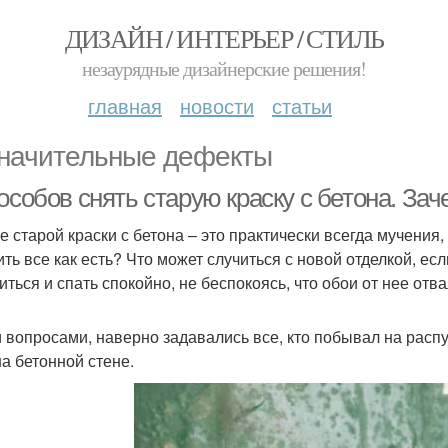
ДИЗАЙН / ИНТЕРЬЕР / СТИЛЬ
незаурядные дизайнерские решения!
главная
новости
статьи
начительные дефекты
особов снять старую краску с бетона. Зач
е старой краски с бетона – это практически всегда мучения,
ить все как есть? Что может случиться с новой отделкой, ес
иться и спать спокойно, не беспокоясь, что обои от нее отв
 вопросами, наверно задавались все, кто побывал на расп
на бетонной стене.