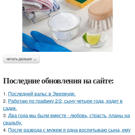
читать дальше →
Последние обновления на сайте:
1.
Последний вальс в Эвервуде.
2.
Работаю по графику 2/2, сыну четыре года, ходит в
садик.
3.
Два года мы были вместе - любовь, страсть, планы на
свадьбу.
4.
После развода с мужем я одна воспитываю сына, ему