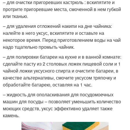
– для очистки пригоревших кастрюль : вскипятите и
протрите пригоревшие места, смоченной в нем губкой
или тканью.
– для удаления отложений накипи на дне чайника:
налейте в него уксус, вскипятите и оставьте на
некоторое время. Перед приготовлением воды на чай
надо тщательно промыть чайник.
– для полировки батареи на кухне и в ванной комнате:
сделайте пасту из 2 столовых ложек пищевой соли и 1
чайной ложки уксусного спирта и очистите батареи, в
качестве альтернативы, смочите уксусом тряпочку и
обработайте батарею, оставляя на 1 час.
– жидкость для ополаскивания для посудомоечных
машин для посуды – позволяет уменьшить количество
моющих средств, уксус эффективно удаляет также
камень.