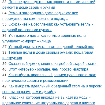
33.
Полное руководство: как провести косметический
ремонт в доме своими руками
34.
Ремонт загородного дома под ключ: все
преимущества комплексного подхода
35.
Сохраните на отоплении: как установить теплый
водяной пол своими руками
36.
Уют вашего дома: как теплые водяные полы
улучшают комфорт жилища
37.
Уютный дом: как установить водяной теплый пол
38.
Тёплые полы в доме своими руками: пошаговая
инструкция
39.
Сказочный домик, словно из доброй старой сказки.
40.
Этот интерьер - больше, чем просто квартира.
41.
Как выбрать правильный размер кухонного стола:
практические советы и рекомендации
42.
Как выбрать идеальный обеденный стол на 8 персон:
советы по размерам и дизайну
43.
Классика, которая никогда не выйдет из моды -
идеальное сочетание натурального дерева и чистого