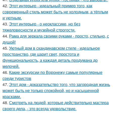
42.
Этот интерьер - идеальный пример того, как
современный стиль может быть не холодным, а тёплым
и уютным.
43.
Этот интерьер - о неоклассике, но без
тяжеловесности и музейной строгости.
44.
Рама для зеркала своими руками - просто, стильно, с
душой!
45.
Уютный дом в скандинавском стиле - идеальное
пространство, где царит свет, простота и
функциональность, а каждая деталь продумана до
мелочей.
46.
Какие экскурсии по Воронежу самые популярные
среди туристов
47.
Этот дом - доказательство того, что загородная жизнь
может быть не только спокойной, но и насыщенной
красками.
48.
Смотреть на людей, которые действительно мастера
своего дела, - это всегда удовольствие.