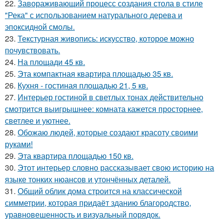
22.
Завораживающий процесс создания стола в стиле
"Река" с использованием натурального дерева и
эпоксидной смолы.
23.
Текстурная живопись: искусство, которое можно
почувствовать.
24.
На площади 45 кв.
25.
Эта компактная квартира площадью 35 кв.
26.
Кухня - гостиная площадью 21, 5 кв.
27.
Интерьер гостиной в светлых тонах действительно
смотрится выигрышнее: комната кажется просторнее,
светлее и уютнее.
28.
Обожаю людей, которые создают красоту своими
руками!
29.
Эта квартира площадью 150 кв.
30.
Этот интерьер словно рассказывает свою историю на
языке тонких нюансов и утончённых деталей.
31.
Общий облик дома строится на классической
симметрии, которая придаёт зданию благородство,
уравновешенность и визуальный порядок.