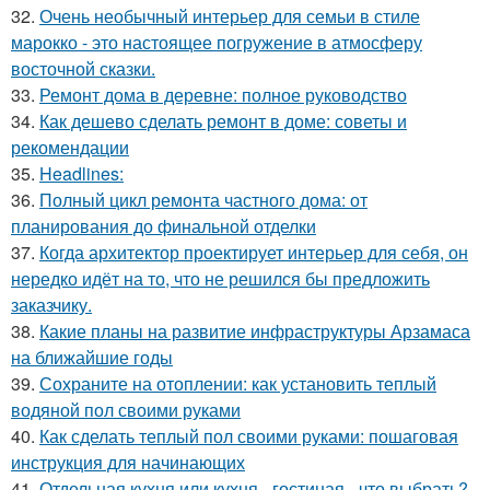
32.
Очень необычный интерьер для семьи в стиле
марокко - это настоящее погружение в атмосферу
восточной сказки.
33.
Ремонт дома в деревне: полное руководство
34.
Как дешево сделать ремонт в доме: советы и
рекомендации
35.
Headlines:
36.
Полный цикл ремонта частного дома: от
планирования до финальной отделки
37.
Когда архитектор проектирует интерьер для себя, он
нередко идёт на то, что не решился бы предложить
заказчику.
38.
Какие планы на развитие инфраструктуры Арзамаса
на ближайшие годы
39.
Сохраните на отоплении: как установить теплый
водяной пол своими руками
40.
Как сделать теплый пол своими руками: пошаговая
инструкция для начинающих
41.
Отдельная кухня или кухня - гостиная - что выбрать?