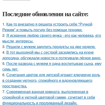
Последние обновления на сайте:
1.
Как-то внезапно я решила устроить себе "Ручной
Режим" и помыть посуду без помощи техники.
2.
Я искренне люблю своего мужа - его как человека, его
мысли, интересы.
3.
Решили с мужем закупить продукты на две недели.
4.
В тот выходной мы с сестрой засиделись на кухне
допоздна, обсуждали новости и потягивали лёгкое вино.
5.
После развода с мужем я одна воспитываю сына, ему
семь лет.
6.
Сочетания цветов для детской играют ключевую роль
в создании уютного, спокойного и вдохновляющего
пространства.
7.
Современная ванная комната, выполненная в
спокойной и уютной цветовой гамме, сочетает в себе
функциональность и продуманный дизайн.