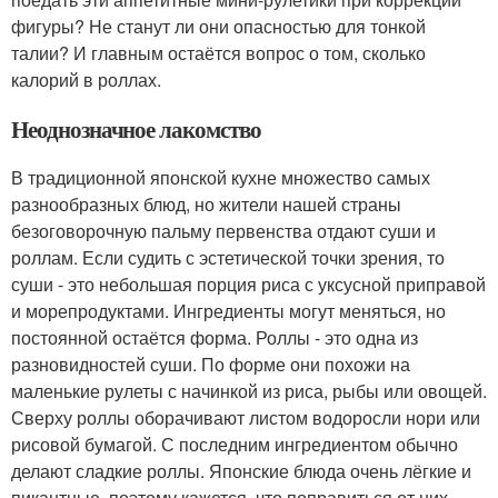
фигуры? Не станут ли они опасностью для тонкой
талии? И главным остаётся вопрос о том, сколько
калорий в роллах.
Неоднозначное лакомство
В традиционной японской кухне множество самых
разнообразных блюд, но жители нашей страны
безоговорочную пальму первенства отдают суши и
роллам. Если судить с эстетической точки зрения, то
суши - это небольшая порция риса с уксусной приправой
и морепродуктами. Ингредиенты могут меняться, но
постоянной остаётся форма. Роллы - это одна из
разновидностей суши. По форме они похожи на
маленькие рулеты с начинкой из риса, рыбы или овощей.
Сверху роллы оборачивают листом водоросли нори или
рисовой бумагой. С последним ингредиентом обычно
делают сладкие роллы. Японские блюда очень лёгкие и
пикантные, поэтому кажется, что поправиться от них