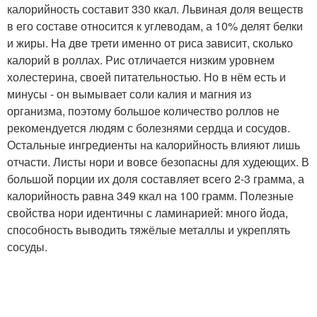
калорийность составит 330 ккал. Львиная доля веществ
в его составе относится к углеводам, а 10% делят белки
и жиры. На две трети именно от риса зависит, сколько
калорий в роллах. Рис отличается низким уровнем
холестерина, своей питательностью. Но в нём есть и
минусы - он вымывает соли калия и магния из
организма, поэтому большое количество роллов не
рекомендуется людям с болезнями сердца и сосудов.
Остальные ингредиенты на калорийность влияют лишь
отчасти. Листы нори и вовсе безопасны для худеющих. В
большой порции их доля составляет всего 2-3 грамма, а
калорийность равна 349 ккал на 100 грамм. Полезные
свойства нори идентичны с ламинарией: много йода,
способность выводить тяжёлые металлы и укреплять
сосуды.