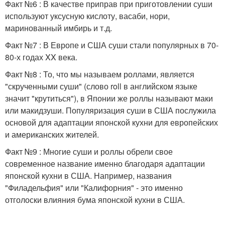
Факт №6 : В качестве приправ при приготовлении суши
используют уксусную кислоту, васаби, нори,
маринованный имбирь и т.д.
Факт №7 : В Европе и США суши стали популярных в 70-
80-х годах XX века.
Факт №8 : То, что мы называем роллами, является
"скрученными суши" (слово roll в английском языке
значит "крутиться"), в Японии же роллы называют маки
или макидзуши. Популяризация суши в США послужила
основой для адаптации японской кухни для европейских
и американских жителей.
Факт №9 : Многие суши и роллы обрели свое
современное название именно благодаря адаптации
японской кухни в США. Например, названия
"Филадельфия" или "Калифорния" - это именно
отголоски влияния бума японской кухни в США.