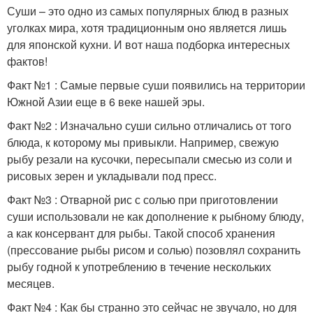
Суши – это одно из самых популярных блюд в разных
уголках мира, хотя традиционным оно является лишь
для японской кухни. И вот наша подборка интересных
фактов!
Факт №1 : Самые первые суши появились на территории
Южной Азии еще в 6 веке нашей эры.
Факт №2 : Изначально суши сильно отличались от того
блюда, к которому мы привыкли. Например, свежую
рыбу резали на кусочки, пересыпали смесью из соли и
рисовых зерен и укладывали под пресс.
Факт №3 : Отварной рис с солью при приготовлении
суши использовали не как дополнение к рыбному блюду,
а как консервант для рыбы. Такой способ хранения
(прессование рыбы рисом и солью) позовлял сохранить
рыбу годной к употреблению в течение нескольких
месяцев.
Факт №4 : Как бы странно это сейчас не звучало, но для