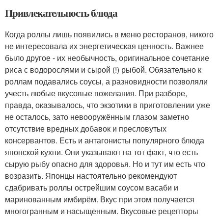
Привлекательность блюда
Когда роллы лишь появились в меню ресторанов, никого
не интересовала их энергетическая ценность. Важнее
было другое - их необычность, оригинальное сочетание
риса с водорослями и сырой (!) рыбой. Обязательно к
роллам подавались соусы, а разновидности позволяли
учесть любые вкусовые пожелания. При разборе,
правда, оказывалось, что экзотики в приготовлении уже
не осталось, зато невооружённым глазом заметно
отсутствие вредных добавок и пресловутых
консервантов. Есть и антагонисты популярного блюда
японской кухни. Они указывают на тот факт, что есть
сырую рыбу опасно для здоровья. Но и тут им есть что
возразить. Японцы настоятельно рекомендуют
сдабривать роллы острейшим соусом васаби и
маринованным имбирём. Вкус при этом получается
многогранным и насыщенным. Вкусовые рецепторы