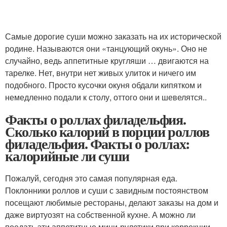
Самые дорогие суши можно заказать на их исторической
родине. Называются они «танцующий окунь». Оно не
случайно, ведь аппетитные кругляши … двигаются на
тарелке. Нет, внутри нет живых улиток и ничего им
подобного. Просто кусочки окуня обдали кипятком и
немедленно подали к столу, оттого они и шевелятся..
Факты о роллах филадельфия.
Сколько калорий в порции роллов
филадельфия. Факты о роллах:
калорийные ли суши
Пожалуй, сегодня это самая популярная еда.
Поклонники роллов и суши с завидным постоянством
посещают любимые рестораны, делают заказы на дом и
даже виртуозят на собственной кухне. А можно ли
поедать эти аппетитные мини-рулетики при коррекции