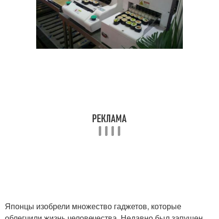
Японцы изобрели множество гаджетов, которые
облегчили жизнь человечества. Недавно был запущен