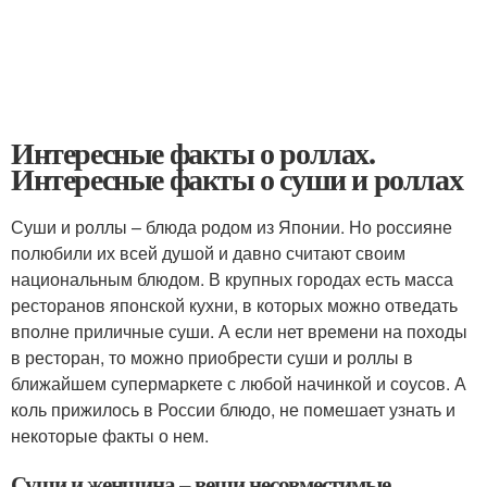
Интересные факты о роллах.
Интересные факты о суши и роллах
Суши и роллы – блюда родом из Японии. Но россияне
полюбили их всей душой и давно считают своим
национальным блюдом. В крупных городах есть масса
ресторанов японской кухни, в которых можно отведать
вполне приличные суши. А если нет времени на походы
в ресторан, то можно приобрести суши и роллы в
ближайшем супермаркете с любой начинкой и соусов. А
коль прижилось в России блюдо, не помешает узнать и
некоторые факты о нем.
Суши и женщина – вещи несовместимые