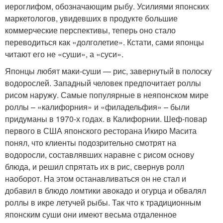
иероглифом, обозначающим рыбу. Усилиями японских
маркетологов, увидевших в продукте большие
коммерческие перспективы, теперь оно стало
переводиться как «долголетие». Кстати, сами японцы
читают его не «суши», а «суси».
Японцы любят маки-суши — рис, завернутый в полоску
водорослей. Западный человек предпочитает роллы
рисом наружу. Самые популярные в неяпонском мире
роллы – «калифорния» и «филадельфия» – были
придуманы в 1970-х годах. в Калифорнии. Шеф-повар
первого в США японского ресторана Икиро Масита
понял, что клиенты подозрительно смотрят на
водоросли, составлявших наравне с рисом основу
блюда, и решил спрятать их в рис, свернув ролл
наоборот. На этом останавливаться он не стал и
добавил в блюдо ломтики авокадо и огурца и обвалял
роллы в икре летучей рыбы. Так что к традиционным
японским суши они имеют весьма отдаленное