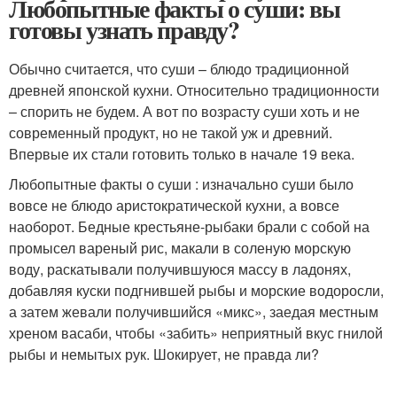
Любопытные факты о суши: вы
готовы узнать правду?
Обычно считается, что суши – блюдо традиционной
древней японской кухни. Относительно традиционности
– спорить не будем. А вот по возрасту суши хоть и не
современный продукт, но не такой уж и древний.
Впервые их стали готовить только в начале 19 века.
Любопытные факты о суши : изначально суши было
вовсе не блюдо аристократической кухни, а вовсе
наоборот. Бедные крестьяне-рыбаки брали с собой на
промысел вареный рис, макали в соленую морскую
воду, раскатывали получившуюся массу в ладонях,
добавляя куски подгнившей рыбы и морские водоросли,
а затем жевали получившийся «микс», заедая местным
хреном васаби, чтобы «забить» неприятный вкус гнилой
рыбы и немытых рук. Шокирует, не правда ли?