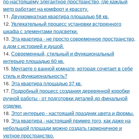
по-настоящему элегантное пространство, где каждый
метр работает на комфорт и красоту.
11.
Двухкомнатная квартира площадью 58 кв.
12.
Увлекательный процесс установки встроенного
шкафа с элементами подсветки.
13.
Эта квартира - не просто современное пространство,
а дом с историей и душой.
14.
Современный, стильный и функциональный
интерьер площадью 60 кв.
15.
Мечтаете о ванной комнате, которая сочетает в себе
стиль и функциональность?
16.
Эта квартира площадью 37 кв.
17.
Подробный процесс создания деревянной коробки
ручной работы - от подготовки деталей до финальной
отделки.
18.
Этот интерьер - настоящий праздник цвета и формы.
19.
Эта квартира - настоящий пример того, как даже на
небольшой площади можно создать гармоничное и
уютное пространство.