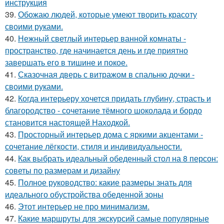
инструкция
39.
Обожаю людей, которые умеют творить красоту
своими руками.
40.
Нежный светлый интерьер ванной комнаты -
пространство, где начинается день и где приятно
завершать его в тишине и покое.
41.
Сказочная дверь с витражом в спальню дочки -
своими руками.
42.
Когда интерьеру хочется придать глубину, страсть и
благородство - сочетание тёмного шоколада и бордо
становится настоящей Находкой.
43.
Просторный интерьер дома с яркими акцентами -
сочетание лёгкости, стиля и индивидуальности.
44.
Как выбрать идеальный обеденный стол на 8 персон:
советы по размерам и дизайну
45.
Полное руководство: какие размеры знать для
идеального обустройства обеденной зоны
46.
Этот интерьер не про минимализм.
47.
Какие маршруты для экскурсий самые популярные