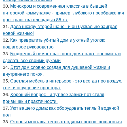
30.
Монохром и современная классика в бывшей
питерской коммуналке - пример глубокого преображения
пространства площадью 85 кв.
31.
Дала шкафу второй шанс - и он буквально заиграл
новой жизнью!
32.
Как превратить убитый дом в уютный уголок:
пошаговое руководство
33.
Бюджетный ремонт частного дома: как сэкономить и
сделать всё своими руками
34.
Этот дом словно создан для душевной жизни и
внутреннего покоя.
35.
Светлая мебель в интерьере - это всегда про воздух,
свет и ощущение простора.
36.
Хороший вопрос - и тут всё зависит от стиля,
привычек и практичности.
37.
Уют вашего дома: как оборудовать теплый водяной
пол
38.
Основы монтажа теплых водяных полов: пошаговая