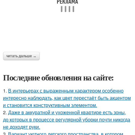
читать дальше →
Последние обновления на сайте:
1.
В интерьерах с выраженным характером особенно
интересно наблюдать, как цвет перестаёт быть акцентом
и становится конструктивным элементом.
2.
Даже в аккуратной и ухоженной квартире есть зоны,
до которых в процессе регулярной уборки почти никогда
не доходят руки.
3.
Вариант уютного детского пространства, в котором