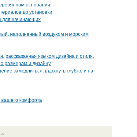
деревянном основании
териалов до установки
ия для начинающих
и
тлый, наполненный воздухом и морским
.
я, рассказанная языком дизайна и стиля.
по размерам и дизайну
ение замедлиться, вдохнуть глубже и на
я вашего комфорта
язь