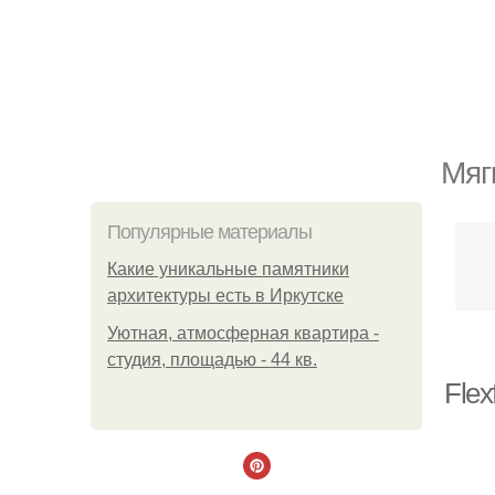
Мяг
Популярные материалы
Какие уникальные памятники
архитектуры есть в Иркутске
Уютная, атмосферная квартира -
студия, площадью - 44 кв.
Flex