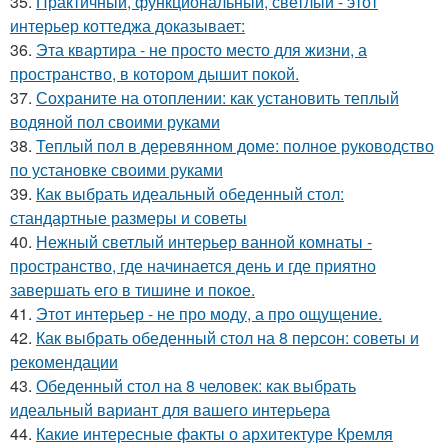
35.
Практичный, функциональный, светлый - этот
интерьер коттеджа доказывает:
36.
Эта квартира - не просто место для жизни, а
пространство, в котором дышит покой.
37.
Сохраните на отоплении: как установить теплый
водяной пол своими руками
38.
Теплый пол в деревянном доме: полное руководство
по установке своими руками
39.
Как выбрать идеальный обеденный стол:
стандартные размеры и советы
40.
Нежный светлый интерьер ванной комнаты -
пространство, где начинается день и где приятно
завершать его в тишине и покое.
41.
Этот интерьер - не про моду, а про ощущение.
42.
Как выбрать обеденный стол на 8 персон: советы и
рекомендации
43.
Обеденный стол на 8 человек: как выбрать
идеальный вариант для вашего интерьера
44.
Какие интересные факты о архитектуре Кремля