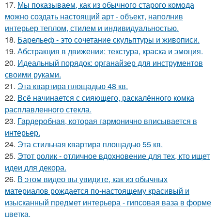
17.
Мы показываем, как из обычного старого комода
можно создать настоящий арт - объект, наполнив
интерьер теплом, стилем и индивидуальностью.
18.
Барельеф - это сочетание скульптуры и живописи.
19.
Абстракция в движении: текстура, краска и эмоция.
20.
Идеальный порядок: органайзер для инструментов
своими руками.
21.
Эта квартира площадью 48 кв.
22.
Всё начинается с сияющего, раскалённого комка
расплавленного стекла.
23.
Гардеробная, которая гармонично вписывается в
интерьер.
24.
Эта стильная квартира площадью 55 кв.
25.
Этот ролик - отличное вдохновение для тех, кто ищет
идеи для декора.
26.
В этом видео вы увидите, как из обычных
материалов рождается по-настоящему красивый и
изысканный предмет интерьера - гипсовая ваза в форме
цветка.