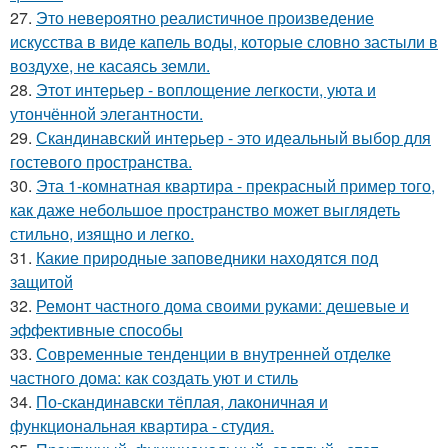
27.
Это невероятно реалистичное произведение
искусства в виде капель воды, которые словно застыли в
воздухе, не касаясь земли.
28.
Этот интерьер - воплощение легкости, уюта и
утончённой элегантности.
29.
Скандинавский интерьер - это идеальный выбор для
гостевого пространства.
30.
Эта 1-комнатная квартира - прекрасный пример того,
как даже небольшое пространство может выглядеть
стильно, изящно и легко.
31.
Какие природные заповедники находятся под
защитой
32.
Ремонт частного дома своими руками: дешевые и
эффективные способы
33.
Современные тенденции в внутренней отделке
частного дома: как создать уют и стиль
34.
По-скандинавски тёплая, лаконичная и
функциональная квартира - студия.