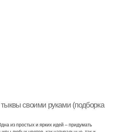
м тыквы своими руками (подборка
Одна из простых и ярких идей – придумать
ыквы любых цветов, как натуральные, так и