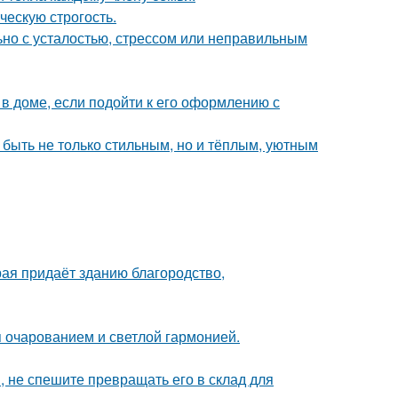
ческую строгость.
ьно с усталостью, стрессом или неправильным
 доме, если подойти к его оформлению с
 быть не только стильным, но и тёплым, уютным
рая придаёт зданию благородство,
 очарованием и светлой гармонией.
, не спешите превращать его в склад для