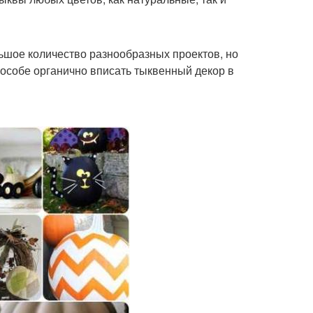
льшое количество разнообразных проектов, но
пособе органично вписать тыквенный декор в