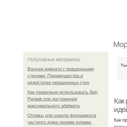
Мор
Популярные материалы
Ты
Ванная комната с крашенными
стенами. Преимущества и
недостатки окрашенных стен
Как правильно использовать Дип
Рилиф для достижения
Как
максимального эффекта
идей
Отливы для цоколя фундамента
Как п
частного дома своими руками.
осенн