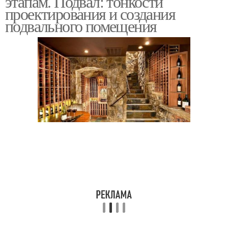
этапам. Подвал: тонкости
проектирования и создания
подвального помещения