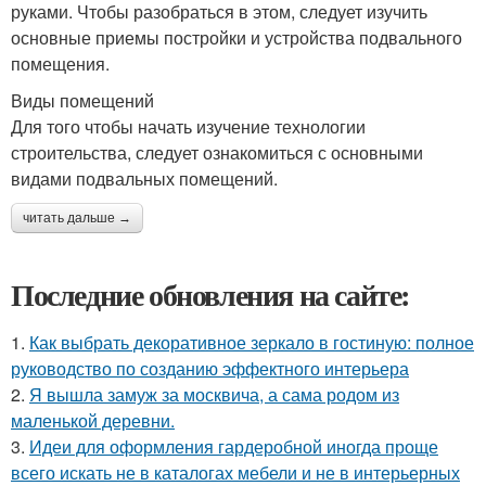
руками. Чтобы разобраться в этом, следует изучить
основные приемы постройки и устройства подвального
помещения.
Виды помещений
Для того чтобы начать изучение технологии
строительства, следует ознакомиться с основными
видами подвальных помещений.
читать дальше →
Последние обновления на сайте:
1.
Как выбрать декоративное зеркало в гостиную: полное
руководство по созданию эффектного интерьера
2.
Я вышла замуж за москвича, а сама родом из
маленькой деревни.
3.
Идеи для оформления гардеробной иногда проще
всего искать не в каталогах мебели и не в интерьерных