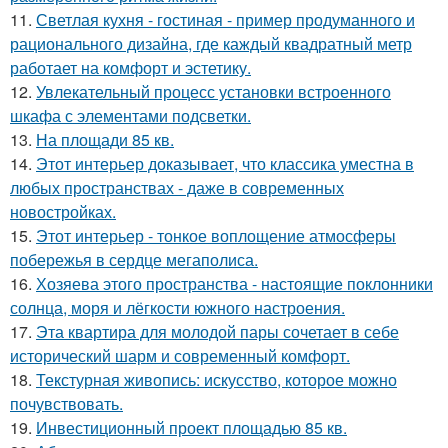
11.
Светлая кухня - гостиная - пример продуманного и
рационального дизайна, где каждый квадратный метр
работает на комфорт и эстетику.
12.
Увлекательный процесс установки встроенного
шкафа с элементами подсветки.
13.
На площади 85 кв.
14.
Этот интерьер доказывает, что классика уместна в
любых пространствах - даже в современных
новостройках.
15.
Этот интерьер - тонкое воплощение атмосферы
побережья в сердце мегаполиса.
16.
Хозяева этого пространства - настоящие поклонники
солнца, моря и лёгкости южного настроения.
17.
Эта квартира для молодой пары сочетает в себе
исторический шарм и современный комфорт.
18.
Текстурная живопись: искусство, которое можно
почувствовать.
19.
Инвестиционный проект площадью 85 кв.