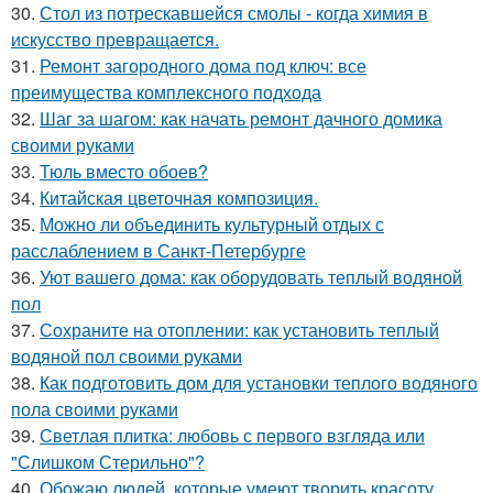
30.
Стол из потрескавшейся смолы - когда химия в
искусство превращается.
31.
Ремонт загородного дома под ключ: все
преимущества комплексного подхода
32.
Шаг за шагом: как начать ремонт дачного домика
своими руками
33.
Тюль вместо обоев?
34.
Китайская цветочная композиция.
35.
Можно ли объединить культурный отдых с
расслаблением в Санкт-Петербурге
36.
Уют вашего дома: как оборудовать теплый водяной
пол
37.
Сохраните на отоплении: как установить теплый
водяной пол своими руками
38.
Как подготовить дом для установки теплого водяного
пола своими руками
39.
Светлая плитка: любовь с первого взгляда или
"Слишком Стерильно"?
40.
Обожаю людей, которые умеют творить красоту