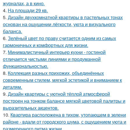
журналах, а в кино.
4.
На площади 29 кв.
5.
Дизайн двухкомнатной квартиры в пастельных тонах
основан на ощущении лёгкости, уюта и визуального
баланса.
6.
Зелёный цвет по праву считается одним из самых
гармоничных и комфортных для жизни.
7.
Минималистичный интерьер кухни - гостиной
отличается чистыми линиями и продуманной
функциональностью.
8.
Коллекция разных прихожих, объединённых
современным стилем, мягкой эстетикой и вниманием к
деталям.
9.
Дизайн квартиры с уютной тёплой атмосферой
построен на тонком балансе мягкой цветовой палитры и
выразительных акцентов.
10.
Квартира расположена в тихом, утопающем в зелени
районе - вдали от городского шума, с ощущением уюта и
размеренного ритма жизни.