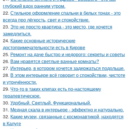
глубокий вдох ранним утром.
22.
Стильное оформление спальни в белых тонах - это
всегда про лёгкость, свет и спокойствие.
23.
Это не просто квартира - это место, где хочется
замедлиться.
24.
Какие основные исторические
достопримечательности есть в Кирове
25.
Ремонт на даче быстро и недорого: секреты и советы
26.
Вам нравятся светлые ванные комнаты?
27.
Интерьер, в котором хочется задержаться подольше.
28.
В этом интерьере всё говорит о спокойствии, чистоте
и утончённости.
29.
Что-то в таких клипах есть по-настоящему
терапевтическое.
30.
Удобный. Светлый. Функциональный.
31.
Медная скала в интерьере - эффектно и натурально.
32.
Какие музеи, связанные с космонавтикой, находятся
в Калуге