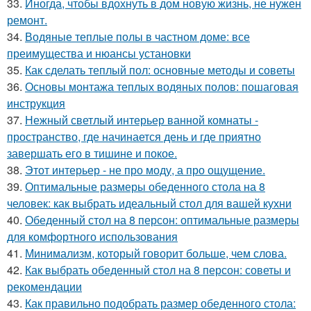
33.
Иногда, чтобы вдохнуть в дом новую жизнь, не нужен
ремонт.
34.
Водяные теплые полы в частном доме: все
преимущества и нюансы установки
35.
Как сделать теплый пол: основные методы и советы
36.
Основы монтажа теплых водяных полов: пошаговая
инструкция
37.
Нежный светлый интерьер ванной комнаты -
пространство, где начинается день и где приятно
завершать его в тишине и покое.
38.
Этот интерьер - не про моду, а про ощущение.
39.
Оптимальные размеры обеденного стола на 8
человек: как выбрать идеальный стол для вашей кухни
40.
Обеденный стол на 8 персон: оптимальные размеры
для комфортного использования
41.
Минимализм, который говорит больше, чем слова.
42.
Как выбрать обеденный стол на 8 персон: советы и
рекомендации
43.
Как правильно подобрать размер обеденного стола: