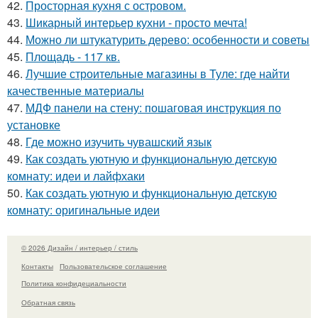
42.
Просторная кухня с островом.
43.
Шикарный интерьер кухни - просто мечта!
44.
Можно ли штукатурить дерево: особенности и советы
45.
Площадь - 117 кв.
46.
Лучшие строительные магазины в Туле: где найти
качественные материалы
47.
МДФ панели на стену: пошаговая инструкция по
установке
48.
Где можно изучить чувашский язык
49.
Как создать уютную и функциональную детскую
комнату: идеи и лайфхаки
50.
Как создать уютную и функциональную детскую
комнату: оригинальные идеи
© 2026 Дизайн / интерьер / стиль
Контакты
Пользовательское соглашение
Политика конфидециальности
Обратная связь