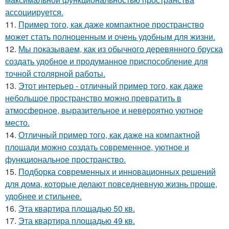
ассоциируется.
11.
Пример того, как даже компактное пространство
может стать полноценным и очень удобным для жизни.
12.
Мы показываем, как из обычного деревянного бруска
создать удобное и продуманное приспособление для
точной столярной работы.
13.
Этот интерьер - отличный пример того, как даже
небольшое пространство можно превратить в
атмосферное, выразительное и невероятно уютное
место.
14.
Отличный пример того, как даже на компактной
площади можно создать современное, уютное и
функциональное пространство.
15.
Подборка современных и инновационных решений
для дома, которые делают повседневную жизнь проще,
удобнее и стильнее.
16.
Эта квартира площадью 50 кв.
17.
Эта квартира площадью 49 кв.