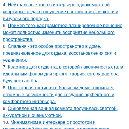
4.
Нейтральные тона в интерьере однокомнатной
квартиры создают ощущение спокойствия, лёгкости и
визуального порядка.
5.
Пример того, как грамотное планировочное решение
может полностью изменить восприятие небольшого
пространства.
6.
Спальня - это особое пространство в доме,
предназначенное для отдыха, восстановления сил и
уединения.
7.
Квартира для студента, в которой лаконичность стала
идеальным фоном для яркого, творческого характера
будущего актёра.
8.
Просторная гостиная в большом доме открывает
огромные возможности для создания эффектного и
комфортного интерьера.
9.
Обновлённая ванная комната получилась светлой,
аккуратной и очень уютной.
10.
Минимализм в интерьере с простотой и
максимальной функциональностью пространства