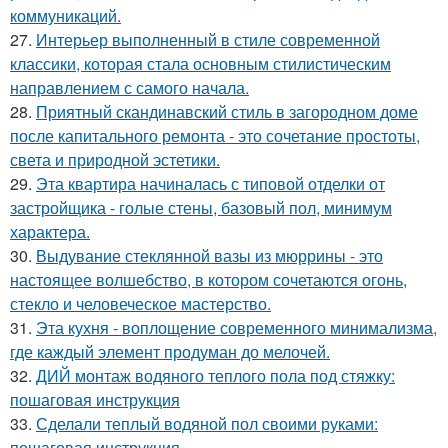
коммуникаций.
27.
Интерьер выполненный в стиле современной
классики, которая стала основным стилистическим
направлением с самого начала.
28.
Приятный скандинавский стиль в загородном доме
после капитального ремонта - это сочетание простоты,
света и природной эстетики.
29.
Эта квартира начиналась с типовой отделки от
застройщика - голые стены, базовый пол, минимум
характера.
30.
Выдувание стеклянной вазы из мюррины - это
настоящее волшебство, в котором сочетаются огонь,
стекло и человеческое мастерство.
31.
Эта кухня - воплощение современного минимализма,
где каждый элемент продуман до мелочей.
32.
ДИЙ монтаж водяного теплого пола под стяжку:
пошаговая инструкция
33.
Сделали теплый водяной пол своими руками:
пошаговая инструкция