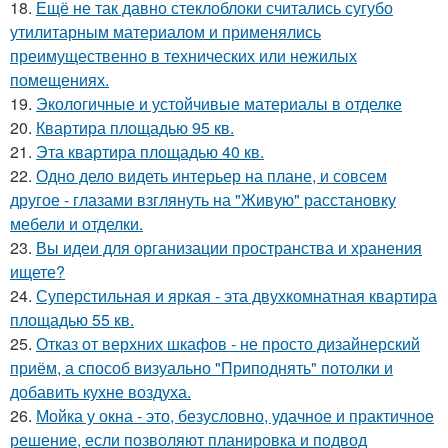
18.
Ещё не так давно стеклоблоки считались сугубо
утилитарным материалом и применялись
преимущественно в технических или нежилых
помещениях.
19.
Экологичные и устойчивые материалы в отделке
20.
Квартира площадью 95 кв.
21.
Эта квартира площадью 40 кв.
22.
Одно дело видеть интерьер на плане, и совсем
другое - глазами взглянуть на "Живую" расстановку
мебели и отделки.
23.
Вы идеи для организации пространства и хранения
ищете?
24.
Суперстильная и яркая - эта двухкомнатная квартира
площадью 55 кв.
25.
Отказ от верхних шкафов - не просто дизайнерский
приём, а способ визуально "Приподнять" потолки и
добавить кухне воздуха.
26.
Мойка у окна - это, безусловно, удачное и практичное
решение, если позволяют планировка и подвод