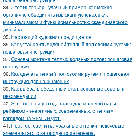
34.
Этот интерьер - удачный пример, как можно
органично объединить изысканную классику с
минимализмом и функциональностью скандинавского
дизайна.
35.
Настоящий художник среди цветов.
36.
Как установить водяной теплый пол своими руками:
пошаговая инструкция
37.
Основы монтажа теплых водяных полов: пошаговая
инструкция
38.
Как сделать теплый пол своими руками: пошаговая
инструкция для начинающих
39.
Как выбрать обеденный стол: основные советы и
рекомендации
40.
Этот интерьер создавался для молодой пары с
ребёнком - энергичных, современных, с тёплым
взглядом на жизнь и уют.
41.
Простор, свет и натуральные оттенки - ключевые
элементы этого загородного интерьера.