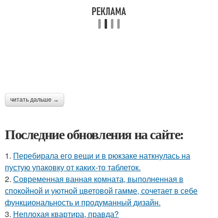
читать дальше →
Последние обновления на сайте:
1.
Перебирала его вещи и в рюкзаке наткнулась на
пустую упаковку от каких-то таблеток.
2.
Современная ванная комната, выполненная в
спокойной и уютной цветовой гамме, сочетает в себе
функциональность и продуманный дизайн.
3.
Неплохая квартира, правда?