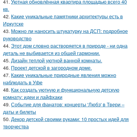
41.
Уютная обновлённая квартира площадью всего 40
кв.
42.
Какие уникальные памятники архитектуры есть в
Иркутске
43.
Можно ли наносить штукатурку на ДСП: подробное
руководство
44.
Этот дом словно растворяется в природе - ни одна
деталь не выбивается из общей гармонии.
45.
Дизайн теплой уютной ванной комнаты.
46.
Проект детской в загородном доме.
47.
Какие уникальные природные явления можно
наблюдать в Уфе
48.
Как создать уютную и функциональную детскую
комнату: идеи и лайфхаки
49.
Событие для фанатов: концерты 'Любэ' в Твери –
даты и билеты
50.
Декор детской своими руками: 10 простых идей для
творчества