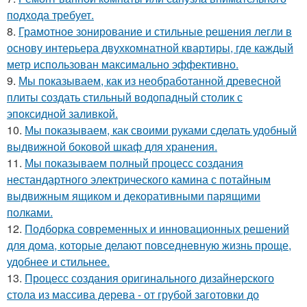
подхода требует.
8.
Грамотное зонирование и стильные решения легли в
основу интерьера двухкомнатной квартиры, где каждый
метр использован максимально эффективно.
9.
Мы показываем, как из необработанной древесной
плиты создать стильный водопадный столик с
эпоксидной заливкой.
10.
Мы показываем, как своими руками сделать удобный
выдвижной боковой шкаф для хранения.
11.
Мы показываем полный процесс создания
нестандартного электрического камина с потайным
выдвижным ящиком и декоративными парящими
полками.
12.
Подборка современных и инновационных решений
для дома, которые делают повседневную жизнь проще,
удобнее и стильнее.
13.
Процесс создания оригинального дизайнерского
стола из массива дерева - от грубой заготовки до