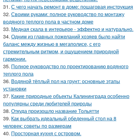
31.
С чего начать ремонт в доме: пошаговая инструкция
32.
Своими руками: полное руководство по монтажу
водяного теплого пола в частном доме
33.
Медная скала в интерьере - эффектно и натурально.
34.
Одним из главных пожеланий хозяев было найти
баланс между жизнью в мегаполисе, с его
стремительным ритмом, и ощущением природной
гармонии.
35.
Полное руководство по проектированию водяного
теплого пола
36.
Водяной тёплый пол на грунт: основные этапы
установки
37.
Какие природные объекты Калининграда особенно
популярны среди любителей природы
38.
Откуда произошло название Тольятти
39.
Как выбрать идеальный обеденный стол на 8
человек: советы по размерам
40.
Просторная кухня с островом.