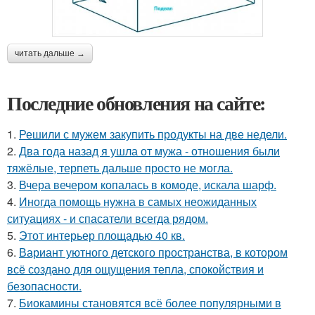
читать дальше →
Последние обновления на сайте:
1.
Решили с мужем закупить продукты на две недели.
2.
Два года назад я ушла от мужа - отношения были
тяжёлые, терпеть дальше просто не могла.
3.
Вчера вечером копалась в комоде, искала шарф.
4.
Иногда помощь нужна в самых неожиданных
ситуациях - и спасатели всегда рядом.
5.
Этот интерьер площадью 40 кв.
6.
Вариант уютного детского пространства, в котором
всё создано для ощущения тепла, спокойствия и
безопасности.
7.
Биокамины становятся всё более популярными в