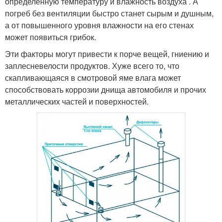
определенную температуру и влажность воздуха . А
погреб без вентиляции быстро станет сырым и душным,
а от повышенного уровня влажности на его стенах
может появиться грибок.
Эти факторы могут привести к порче вещей, гниению и
заплесневелости продуктов. Хуже всего то, что
скапливающаяся в смотровой яме влага может
способствовать коррозии днища автомобиля и прочих
металлических частей и поверхностей.