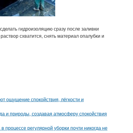
 сделать гидроизоляцию сразу после заливки
 раствор схватится, снять материал опалубки и
ют ощущение спокойствия, лёгкости и
да и природы, создавая атмосферу спокойствия
 в процессе регулярной уборки почти никогда не