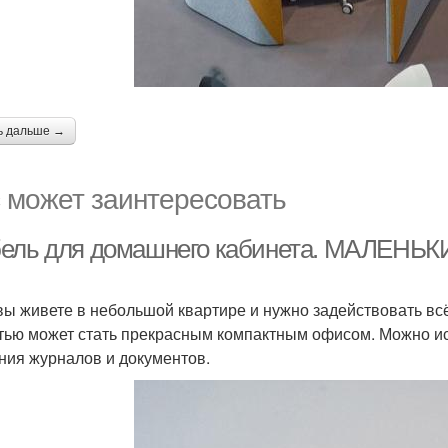
ь дальше →
 может заинтересовать
ель для домашнего кабинета. МАЛЕ
вы живете в небольшой квартире и нужно задействовать всё
тью может стать прекрасным компактным офисом. Можно и
ния журналов и документов.