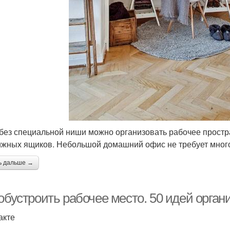
без специальной ниши можно организовать рабочее простр
жных ящиков. Небольшой домашний офис не требует много м
ь дальше →
обустроить рабочее место. 50 идей орган
акте