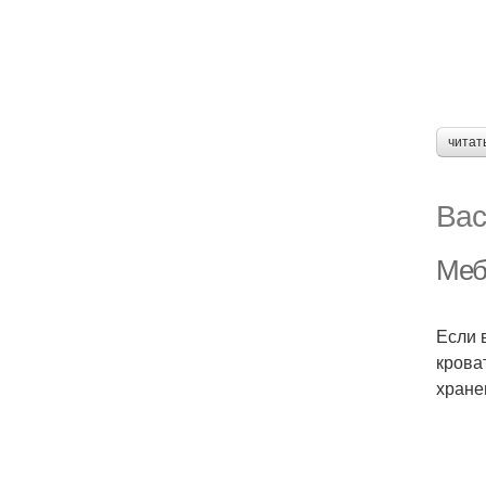
читат
Вас
Меб
Если 
крова
хране