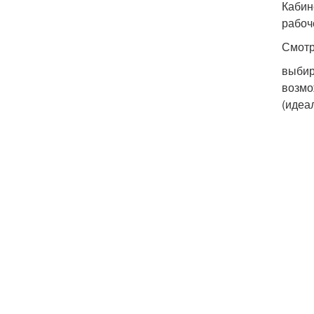
Кабин
рабоч
Смотр
выбир
возмо
(идеа