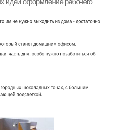
ых идей оформление рабочего
го им не нужно выходить из дома - достаточно
, который станет домашним офисом.
шая часть дня, особо нужно позаботиться об
лагородных шоколадных тонах, с большим
сающей подсветкой.