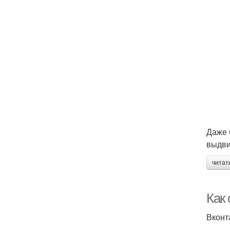
Даже 
выдви
читат
Как 
Вконт