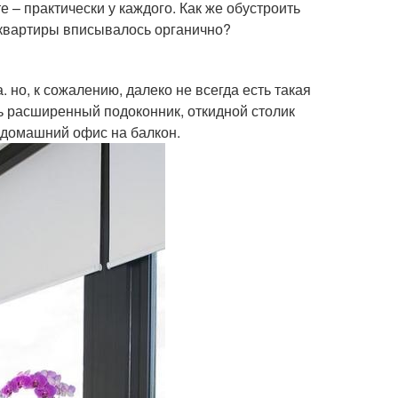
е – практически у каждого. Как же обустроить
н квартиры вписывалось органично?
но, к сожалению, далеко не всегда есть такая
ь расширенный подоконник, откидной столик
и домашний офис на балкон.