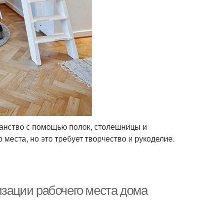
анство с помощью полок, столешницы и
еста, но это требует творчество и рукоделие.
изации рабочего места дома