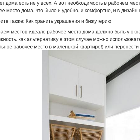
ет дома есть не у всех. А вот необходимость в рабочем мест
ее место дома, что было и удобно, и комфортно, и в дизай
ите также: Как хранить украшения и бижутерию
аем местов идеале рабочее место дома должно быть у окна. 
жность. как альтернативу в этом случае можно использоват
льное рабочее место в маленькой квартире!) или перенест