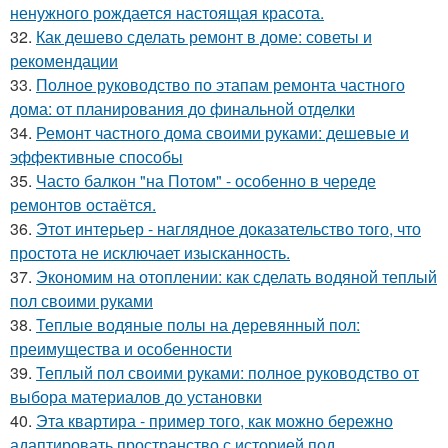
ненужного рождается настоящая красота.
32.
Как дешево сделать ремонт в доме: советы и
рекомендации
33.
Полное руководство по этапам ремонта частного
дома: от планирования до финальной отделки
34.
Ремонт частного дома своими руками: дешевые и
эффективные способы
35.
Часто балкон "на Потом" - особенно в череде
ремонтов остаётся.
36.
Этот интерьер - наглядное доказательство того, что
простота не исключает изысканность.
37.
Экономим на отоплении: как сделать водяной теплый
пол своими руками
38.
Теплые водяные полы на деревянный пол:
преимущества и особенности
39.
Теплый пол своими руками: полное руководство от
выбора материалов до установки
40.
Эта квартира - пример того, как можно бережно
адаптировать пространство с историей под