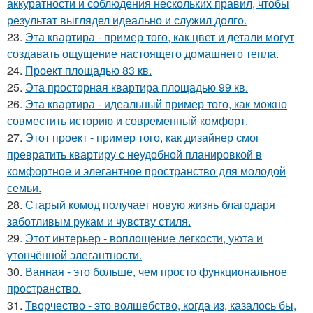
аккуратности и соблюдения нескольких правил, чтобы
результат выглядел идеально и служил долго.
23.
Эта квартира - пример того, как цвет и детали могут
создавать ощущение настоящего домашнего тепла.
24.
Проект площадью 83 кв.
25.
Эта просторная квартира площадью 99 кв.
26.
Эта квартира - идеальный пример того, как можно
совместить историю и современный комфорт.
27.
Этот проект - пример того, как дизайнер смог
превратить квартиру с неудобной планировкой в
комфортное и элегантное пространство для молодой
семьи.
28.
Старый комод получает новую жизнь благодаря
заботливым рукам и чувству стиля.
29.
Этот интерьер - воплощение легкости, уюта и
утончённой элегантности.
30.
Ванная - это больше, чем просто функциональное
пространство.
31.
Творчество - это волшебство, когда из, казалось бы,