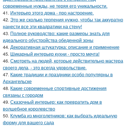
современные нужды, не теряя его уникальности.
41.
Интерьер этого дома - про настроение.
42.
Это же сколько терпения нужно, чтобы так аккуратно
нанести все эти квадратики на стену!
43.
Полное руководство: какие размеры знать для
идеального обустройства обеденной зоны
44.
Декоративная штукатурка: описание и применение
45.
Шикарный интерьер кухни - просто мечта!
46.
Смотреть на людей, которые действительно мастера
своего дела, - это всегда удовольствие.
47.
Какие традиции и праздники особо популярны в
Архангельске
48.
Какие современные спортивные достижения
связаны с городом
49.
Сказочный интерьер: как превратить дом в
волшебное королевство
50.
Клумба из многолетников: как выбрать идеальную
форму для вашего сада