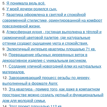
5.
Я понимала ведь всё.
6.
У моей дочери родился сын.
7.
Квартира оформлена в светлой и спокойной
современной стилистике, ориентированной на комфорт
повседневной жизни.
8.
Атмосферная кухня - гостиная выполнена в тёплой и
гармоничной цветовой палитре, где натуральные
оттенки создают ощущение уюта и спокойствия.
9.
Эклектичный интерьер квартиры площадью 71 кв.
10.
Превращение обычных деревянных веток в
декоративное изделие с уникальным рисунком.
11.
Создание уличной новогодней ёлки из натуральных
материалов.
12.
Завораживающий процесс резьбы по дереву,
выполненный в формате Asmr.
13.
Эта квартира - пример того, как даже в компактном
пространстве можно создать уютный и функциональный
дом для молодой семьи.
14.
Этот проект площадью 112 кв.