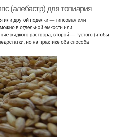
ипс (алебастр) для топиария
я или другой поделки — гипсовая или
 можно в отдельной емкости или
ние жидкого раствора, второй — густого (чтобы
едостатки, но на практике оба способа