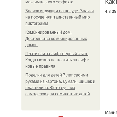
Как
максимального эффекта
4.8 39
Значок индукции на посуде. Значки
на посуде или таинственный мир
пиктограмм
Комбинированный дом.
Достоинства комбинированных
домов
Платит ли за лифт первый этаж.
Когда можно не платить за лифт:
новые правила
Поделки для детей 7 лет своими
руками из картона, бумаги, шишек и
пластилина. Фото лучших
самоделок для семилетних детей
Манна