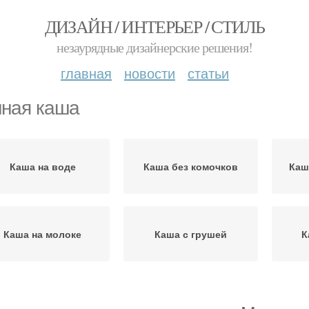
ДИЗАЙН / ИНТЕРЬЕР / СТИЛЬ
незаурядные дизайнерские решения!
главная
новости
статьи
ная каша
Каша на воде
Каша без комочков
Каш
Каша на молоке
Каша с грушей
К