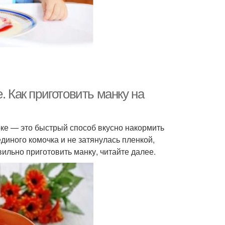
. Как приготовить манку на
оке — это быстрый способ вкусно накормить
диного комочка и не затянулась пленкой,
вильно приготовить манку, читайте далее.