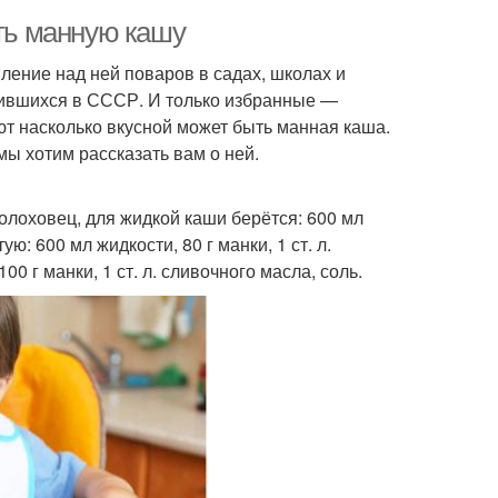
ить манную кашу
ление над ней поваров в садах, школах и
дившихся в СССР. И только избранные —
ют насколько вкусной может быть манная каша.
ы хотим рассказать вам о ней.
олоховец, для жидкой каши берётся: 600 мл
ую: 600 мл жидкости, 80 г манки, 1 ст. л.
0 г манки, 1 ст. л. сливочного масла, соль.