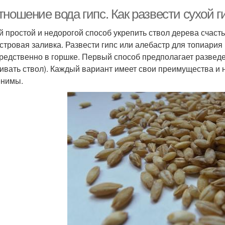
ношение вода гипс. Как развести сухой г
 простой и недорогой способ укрепить ствол дерева счасть
стровая заливка. Развести гипс или алебастр для топиария
редственно в горшке. Первый способ предполагает разведе
ивать ствол). Каждый вариант имеет свои преимущества и н
нимы.