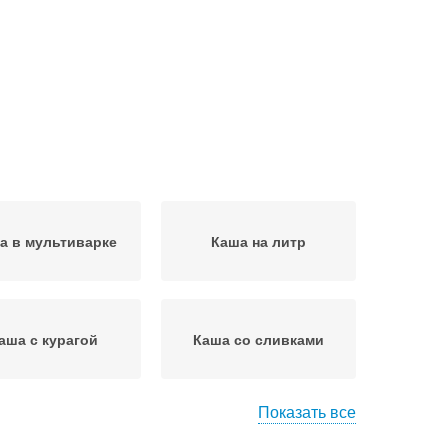
а в мультиварке
Каша на литр
аша с курагой
Каша со сливками
Показать все