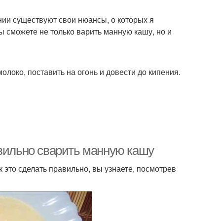
нии существуют свои нюансы, о которых я
вы сможете не только варить манную кашу, но и
локо, поставить на огонь и довести до кипения.
авильно сварить манную кашу
к это сделать правильно, вы узнаете, посмотрев