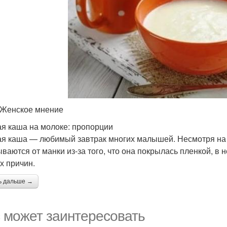
 Женское мнение
я каша на молоке: пропорции
я каша — любимый завтрак многих малышей. Несмотря на 
ываются от манки из-за того, что она покрылась пленкой, в н
х причин.
ь дальше →
 может заинтересовать