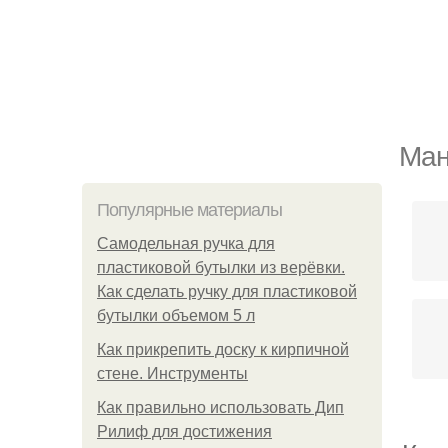
Ман
Популярные материалы
Самодельная ручка для
пластиковой бутылки из верёвки.
Как сделать ручку для пластиковой
бутылки объемом 5 л
Как прикрепить доску к кирпичной
стене. Инструменты
Как правильно использовать Дип
Рилиф для достижения