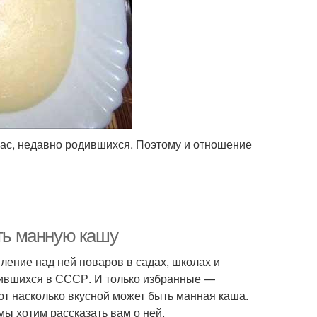
нас, недавно родившихся. Поэтому и отношение
ить манную кашу
ление над ней поваров в садах, школах и
дившихся в СССР. И только избранные —
ют насколько вкусной может быть манная каша.
ы хотим рассказать вам о ней.