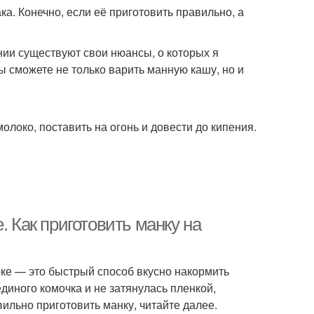
ка. Конечно, если её приготовить правильно, а
нии существуют свои нюансы, о которых я
вы сможете не только варить манную кашу, но и
локо, поставить на огонь и довести до кипения.
. Как приготовить манку на
оке — это быстрый способ вкусно накормить
диного комочка и не затянулась пленкой,
вильно приготовить манку, читайте далее.