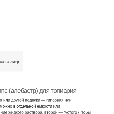
ша на литр
ипс (алебастр) для топиария
я или другой поделки — гипсовая или
 можно в отдельной емкости или
ние жидкого раствора, второй — густого (чтобы