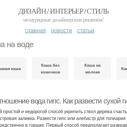
ДИЗАЙН / ИНТЕРЬЕР / СТИЛЬ
незаурядные дизайнерские решения!
главная
новости
статьи
а на воде
Каша без
Каша на
нная каша
Ка
комочков
молоке
ношение вода гипс. Как развести сухой г
 простой и недорогой способ укрепить ствол дерева счасть
стровая заливка. Развести гипс или алебастр для топиария
редственно в горшке. Первый способ предполагает разведе