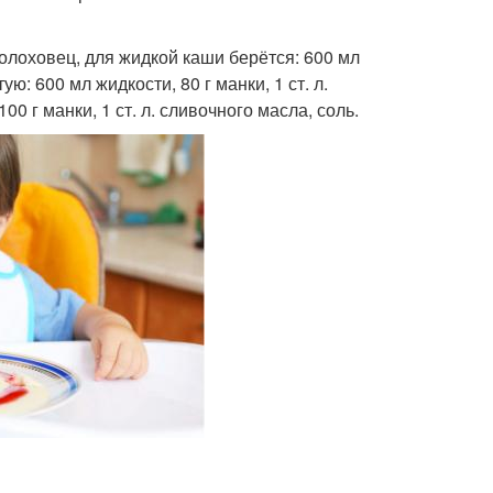
олоховец, для жидкой каши берётся: 600 мл
ую: 600 мл жидкости, 80 г манки, 1 ст. л.
0 г манки, 1 ст. л. сливочного масла, соль.