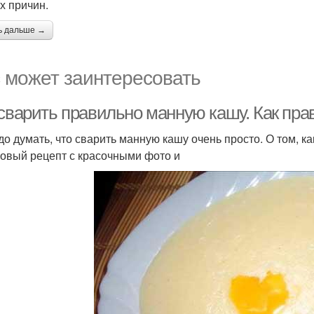
х причин.
ь дальше →
 может заинтересовать
 сварить правильно манную кашу. Как пр
до думать, что сварить манную кашу очень просто. О том, ка
овый рецепт с красочными фото и