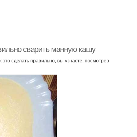
авильно сварить манную кашу
к это сделать правильно, вы узнаете, посмотрев