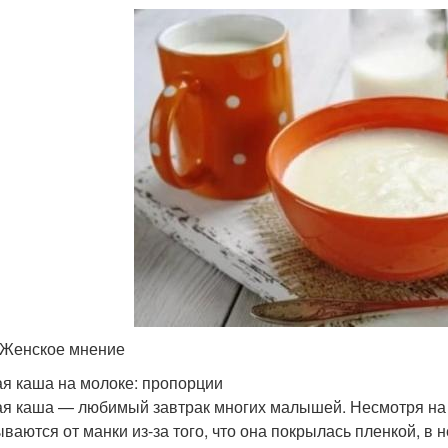
 Женское мнение
я каша на молоке: пропорции
я каша — любимый завтрак многих малышей. Несмотря на 
ываются от манки из-за того, что она покрылась пленкой, в н