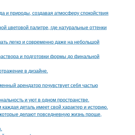
да и природы, создавая атмосферу спокойствия
ой цветовой палитре, где натуральные оттенки
учать легко и современно даже на небольшой
 раствора и подготовки формы до финальной
отражение в дизайне.
еменный арендатор почувствует себя частью
ональность и уют в одном пространстве.
м каждая деталь имеет свой характер и историю.
которые делают повседневную жизнь проще,
.