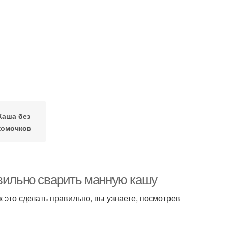
Каша без
комочков
авильно сварить манную кашу
к это сделать правильно, вы узнаете, посмотрев