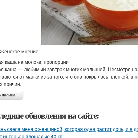
 Женское мнение
я каша на молоке: пропорции
я каша — любимый завтрак многих малышей. Несмотря на 
ываются от манки из-за того, что она покрылась пленкой, в н
х причин.
ь дальше →
ледние обновления на сайте:
нь свела меня с женщиной, которая одна растит дочь, и я 
т интерьер площадью 40 кв.