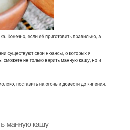
ка. Конечно, если её приготовить правильно, а
нии существуют свои нюансы, о которых я
вы сможете не только варить манную кашу, но и
локо, поставить на огонь и довести до кипения.
ить манную кашу