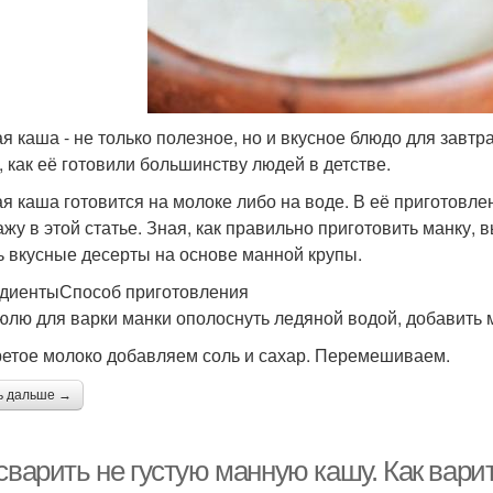
я каша - не только полезное, но и вкусное блюдо для завтра
к, как её готовили большинству людей в детстве.
я каша готовится на молоке либо на воде. В её приготовле
ажу в этой статье. Зная, как правильно приготовить манку, 
ь вкусные десерты на основе манной крупы.
диентыСпособ приготовления
юлю для варки манки ополоснуть ледяной водой, добавить мо
ретое молоко добавляем соль и сахар. Перемешиваем.
ь дальше →
 сварить не густую манную кашу. Как вар