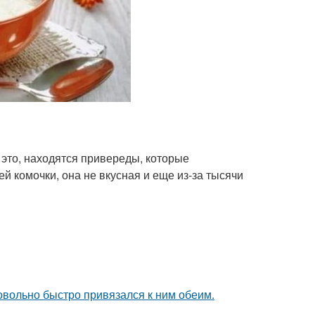
это, находятся привереды, которые
ей комочки, она не вкусная и еще из-за тысячи
довольно быстро привязался к ним обеим.