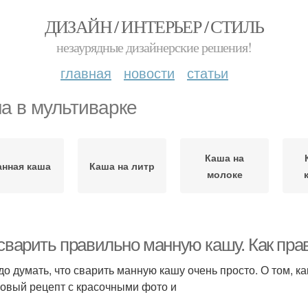
ДИЗАЙН / ИНТЕРЬЕР / СТИЛЬ
незаурядные дизайнерские решения!
главная
новости
статьи
а в мультиварке
Каша на
нная каша
Каша на литр
молоке
 сварить правильно манную кашу. Как пр
до думать, что сварить манную кашу очень просто. О том, ка
овый рецепт с красочными фото и