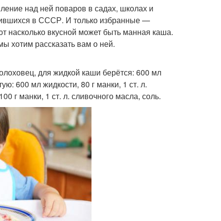
ление над ней поваров в садах, школах и
дившихся в СССР. И только избранные —
ют насколько вкусной может быть манная каша.
ы хотим рассказать вам о ней.
олоховец, для жидкой каши берётся: 600 мл
ую: 600 мл жидкости, 80 г манки, 1 ст. л.
0 г манки, 1 ст. л. сливочного масла, соль.