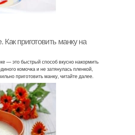
. Как приготовить манку на
оке — это быстрый способ вкусно накормить
диного комочка и не затянулась пленкой,
вильно приготовить манку, читайте далее.