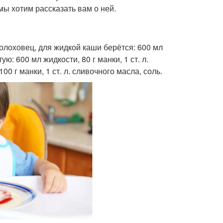
ы хотим рассказать вам о ней.
олоховец, для жидкой каши берётся: 600 мл
ую: 600 мл жидкости, 80 г манки, 1 ст. л.
0 г манки, 1 ст. л. сливочного масла, соль.