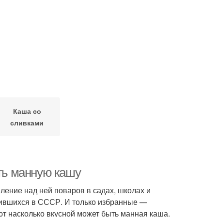
Каша со
сливками
ить манную кашу
ление над ней поваров в садах, школах и
дившихся в СССР. И только избранные —
ют насколько вкусной может быть манная каша.