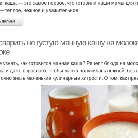
я каша — это самое первое, что готовили наши мамы для 
 — теплое, нежное и уважительное.
ь дальше →
сварить не густую манную кашу на молоке
оке
е узнать, как готовится манная каша? Рецепт блюда на мол
ка и даже взрослого. Чтобы манка получилась нежной, без е
точно знать маленькие кулинарные хитрости. О том, как пра