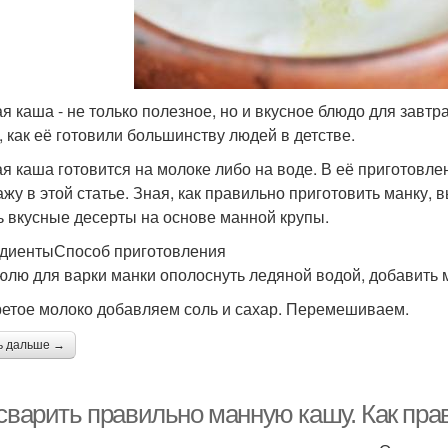
я каша - не только полезное, но и вкусное блюдо для завтра
к, как её готовили большинству людей в детстве.
я каша готовится на молоке либо на воде. В её приготовле
ажу в этой статье. Зная, как правильно приготовить манку, 
ь вкусные десерты на основе манной крупы.
диентыСпособ приготовления
юлю для варки манки ополоснуть ледяной водой, добавить мо
ретое молоко добавляем соль и сахар. Перемешиваем.
ь дальше →
 сварить правильно манную кашу. Как пр