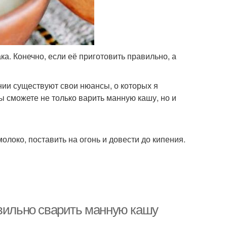
ка. Конечно, если её приготовить правильно, а
нии существуют свои нюансы, о которых я
вы сможете не только варить манную кашу, но и
локо, поставить на огонь и довести до кипения.
авильно сварить манную кашу