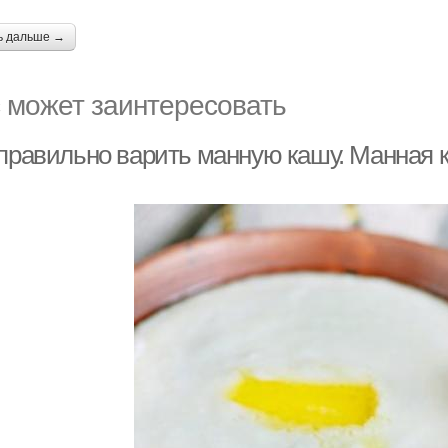
ь дальше →
 может заинтересовать
 правильно варить манную кашу. Манная 