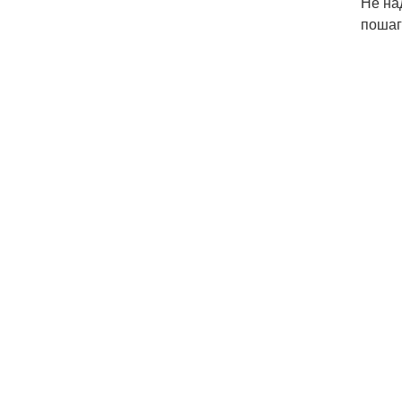
Не на
пошаг