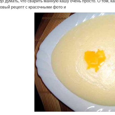
до думать, что сварить манную кашу очень просто. О том, ка
овый рецепт с красочными фото и