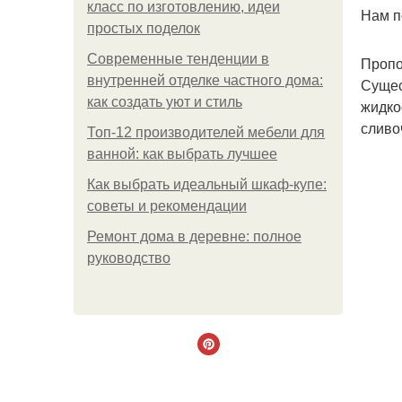
класс по изготовлению, идеи
Нам п
простых поделок
Современные тенденции в
Пропо
внутренней отделке частного дома:
Сущес
как создать уют и стиль
жидкос
сливоч
Топ-12 производителей мебели для
ванной: как выбрать лучшее
Как выбрать идеальный шкаф-купе:
советы и рекомендации
Ремонт дома в деревне: полное
руководство