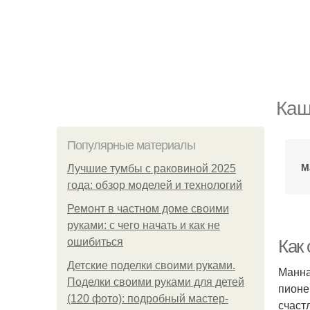
Каш
Популярные материалы
М
Лучшие тумбы с раковиной 2025
года: обзор моделей и технологий
Ремонт в частном доме своими
руками: с чего начать и как не
ошибиться
Как
Детские поделки своими руками.
Манна
Поделки своими руками для детей
пионе
(120 фото): подробный мастер-
счаст