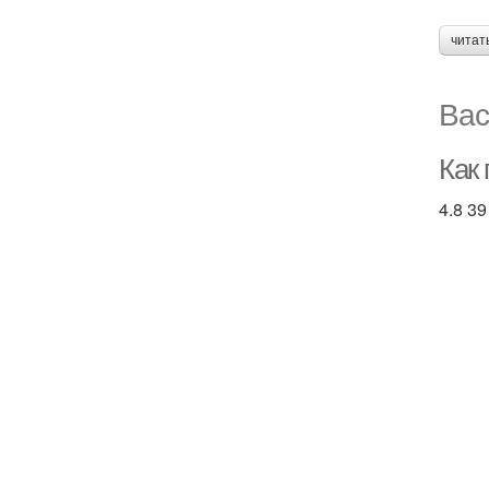
читат
Вас
Как
4.8 39