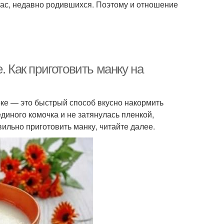
нас, недавно родившихся. Поэтому и отношение
. Как приготовить манку на
оке — это быстрый способ вкусно накормить
диного комочка и не затянулась пленкой,
вильно приготовить манку, читайте далее.