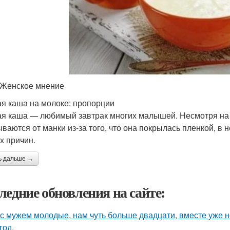
 Женское мнение
я каша на молоке: пропорции
я каша — любимый завтрак многих малышей. Несмотря на 
ываются от манки из-за того, что она покрылась пленкой, в н
х причин.
ь дальше →
ледние обновления на сайте:
с мужем молодые, нам чуть больше двадцати, вместе уже не
год.