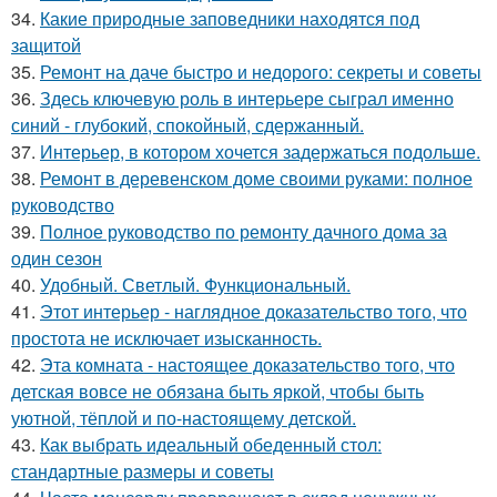
34.
Какие природные заповедники находятся под
защитой
35.
Ремонт на даче быстро и недорого: секреты и советы
36.
Здесь ключевую роль в интерьере сыграл именно
синий - глубокий, спокойный, сдержанный.
37.
Интерьер, в котором хочется задержаться подольше.
38.
Ремонт в деревенском доме своими руками: полное
руководство
39.
Полное руководство по ремонту дачного дома за
один сезон
40.
Удобный. Светлый. Функциональный.
41.
Этот интерьер - наглядное доказательство того, что
простота не исключает изысканность.
42.
Эта комната - настоящее доказательство того, что
детская вовсе не обязана быть яркой, чтобы быть
уютной, тёплой и по-настоящему детской.
43.
Как выбрать идеальный обеденный стол:
стандартные размеры и советы