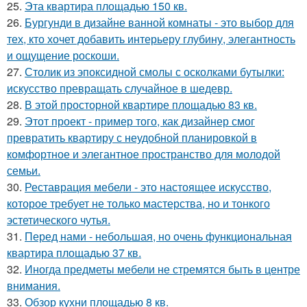
25.
Эта квартира площадью 150 кв.
26.
Бургунди в дизайне ванной комнаты - это выбор для
тех, кто хочет добавить интерьеру глубину, элегантность
и ощущение роскоши.
27.
Столик из эпоксидной смолы с осколками бутылки:
искусство превращать случайное в шедевр.
28.
В этой просторной квартире площадью 83 кв.
29.
Этот проект - пример того, как дизайнер смог
превратить квартиру с неудобной планировкой в
комфортное и элегантное пространство для молодой
семьи.
30.
Реставрация мебели - это настоящее искусство,
которое требует не только мастерства, но и тонкого
эстетического чутья.
31.
Перед нами - небольшая, но очень функциональная
квартира площадью 37 кв.
32.
Иногда предметы мебели не стремятся быть в центре
внимания.
33.
Обзор кухни площадью 8 кв.