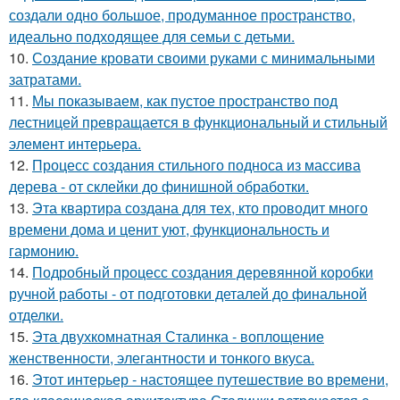
создали одно большое, продуманное пространство,
идеально подходящее для семьи с детьми.
10.
Создание кровати своими руками с минимальными
затратами.
11.
Мы показываем, как пустое пространство под
лестницей превращается в функциональный и стильный
элемент интерьера.
12.
Процесс создания стильного подноса из массива
дерева - от склейки до финишной обработки.
13.
Эта квартира создана для тех, кто проводит много
времени дома и ценит уют, функциональность и
гармонию.
14.
Подробный процесс создания деревянной коробки
ручной работы - от подготовки деталей до финальной
отделки.
15.
Эта двухкомнатная Сталинка - воплощение
женственности, элегантности и тонкого вкуса.
16.
Этот интерьер - настоящее путешествие во времени,